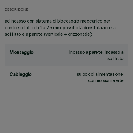
DESCRIZIONE
ad incasso con sistema di bloccaggio meccanico per
controsoffitti da 1 a 25 mm; possibilità di installazione a
soffitto e a parete (verticale + orizzontale);
Incasso a parete, Incasso a
Montaggio
soffitto
su box di alimentazione:
Cablaggio
connessioni a vite