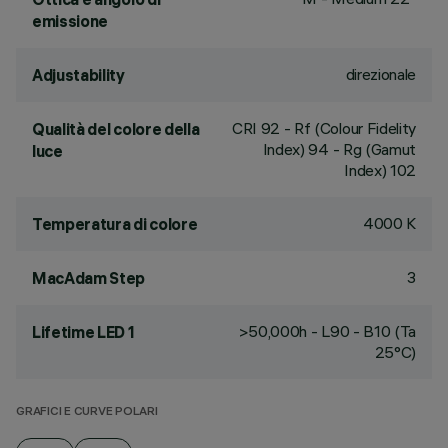
emissione
direzionale
Adjustability
CRI
92
- Rf (Colour Fidelity
Qualità del colore della
Index) 94 - Rg (Gamut
luce
Index) 102
4000 K
Temperatura di colore
3
MacAdam Step
>50,000h - L90 - B10 (Ta
Lifetime LED 1
25°C)
GRAFICI E CURVE POLARI