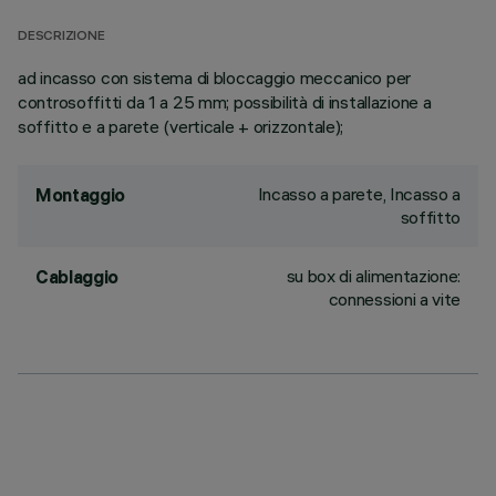
DESCRIZIONE
ad incasso con sistema di bloccaggio meccanico per
controsoffitti da 1 a 25 mm; possibilità di installazione a
soffitto e a parete (verticale + orizzontale);
Incasso a parete, Incasso a
Montaggio
soffitto
su box di alimentazione:
Cablaggio
connessioni a vite