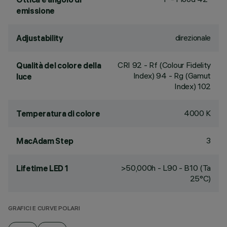
emissione
direzionale
Adjustability
CRI
92
- Rf (Colour Fidelity
Qualità del colore della
Index) 94 - Rg (Gamut
luce
Index) 102
4000 K
Temperatura di colore
3
MacAdam Step
>50,000h - L90 - B10 (Ta
Lifetime LED 1
25°C)
GRAFICI E CURVE POLARI