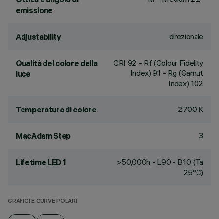
emissione
direzionale
Adjustability
CRI
92
- Rf (Colour Fidelity
Qualità del colore della
Index) 91 - Rg (Gamut
luce
Index) 102
2700 K
Temperatura di colore
3
MacAdam Step
>50,000h - L90 - B10 (Ta
Lifetime LED 1
25°C)
GRAFICI E CURVE POLARI