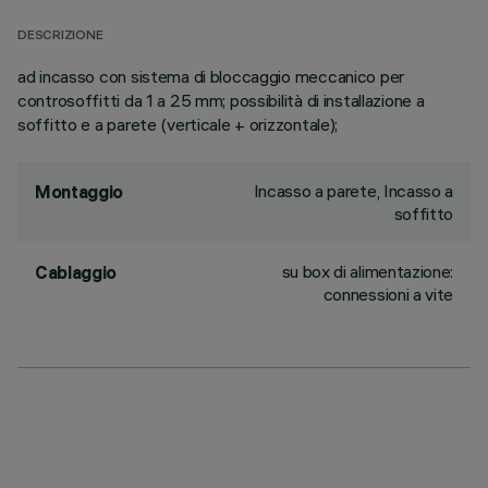
DESCRIZIONE
ad incasso con sistema di bloccaggio meccanico per
controsoffitti da 1 a 25 mm; possibilità di installazione a
soffitto e a parete (verticale + orizzontale);
Incasso a parete, Incasso a
Montaggio
soffitto
su box di alimentazione:
Cablaggio
connessioni a vite