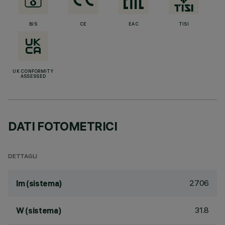
BIS
CE
EAC
TISI
UK CONFORMITY
ASSESSED
DATI FOTOMETRICI
DETTAGLI
2706
lm (sistema)
31.8
W (sistema)