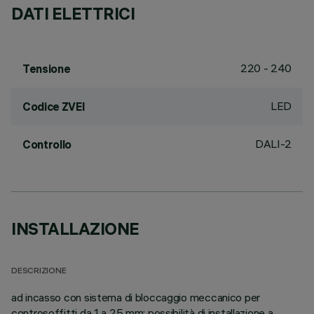
DATI ELETTRICI
220 - 240
Tensione
LED
Codice ZVEI
DALI-2
Controllo
INSTALLAZIONE
DESCRIZIONE
ad incasso con sistema di bloccaggio meccanico per
controsoffitti da 1 a 25 mm; possibilità di installazione a