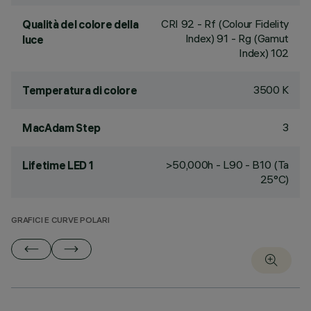
CRI
92
- Rf (Colour Fidelity
Qualità del colore della
Index) 91 - Rg (Gamut
luce
Index) 102
3500 K
Temperatura di colore
3
MacAdam Step
>50,000h - L90 - B10 (Ta
Lifetime LED 1
25°C)
GRAFICI E CURVE POLARI