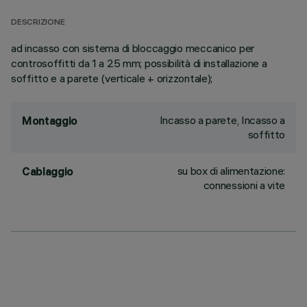
DESCRIZIONE
ad incasso con sistema di bloccaggio meccanico per
controsoffitti da 1 a 25 mm; possibilità di installazione a
soffitto e a parete (verticale + orizzontale);
Incasso a parete, Incasso a
Montaggio
soffitto
su box di alimentazione:
Cablaggio
connessioni a vite