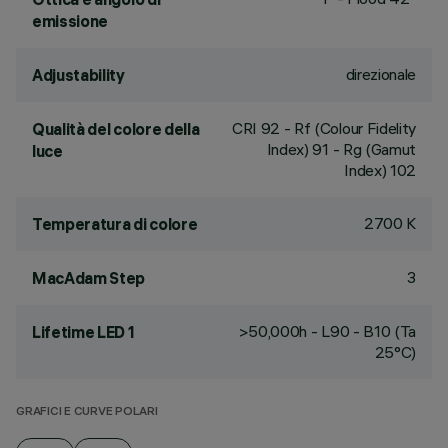
emissione
direzionale
Adjustability
CRI
92
- Rf (Colour Fidelity
Qualità del colore della
Index) 91 - Rg (Gamut
luce
Index) 102
2700 K
Temperatura di colore
3
MacAdam Step
>50,000h - L90 - B10 (Ta
Lifetime LED 1
25°C)
GRAFICI E CURVE POLARI