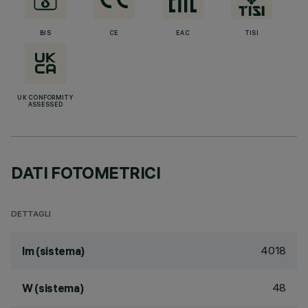
BIS
CE
EAC
TISI
UK CONFORMITY
ASSESSED
DATI FOTOMETRICI
DETTAGLI
4018
lm (sistema)
48
W (sistema)