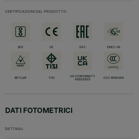
CERTIFICAZIONI DEL PRODOTTO
BIS
CE
EAC
ENEC-03
UK CONFORMITY
RETILAP
TISI
CCC PENDING
ASSESSED
DATI FOTOMETRICI
DETTAGLI