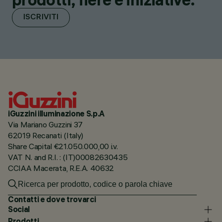
ISCRIVITI
iGuzzini illuminazione S.p.A
Via Mariano Guzzini 37
62019 Recanati (Italy)
Share Capital €21.050.000,00 i.v.
VAT N. and R.I. : (IT)00082630435
CCIAA Macerata, R.E.A. 40632
Contatti e dove trovarci
Social
Prodotti