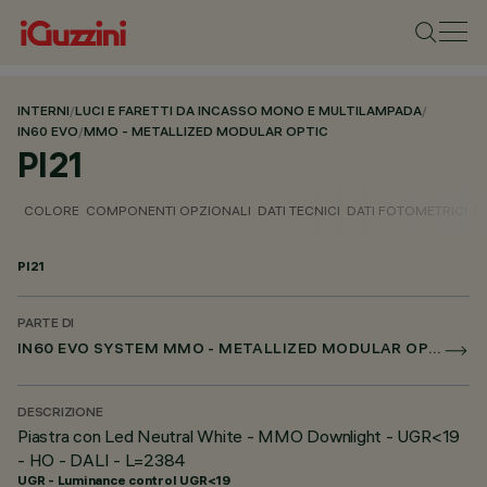
INTERNI
/
LUCI E FARETTI DA INCASSO MONO E MULTILAMPADA
/
IN60 EVO
/
MMO - METALLIZED MODULAR OPTIC
PI21
COLORE
COMPONENTI OPZIONALI
DATI TECNICI
DATI FOTOMETRICI
D
PI21
PARTE DI
IN60 EVO SYSTEM MMO - METALLIZED MODULAR OPTIC
DESCRIZIONE
Piastra con Led Neutral White - MMO Downlight - UGR<19
- HO - DALI - L=2384
UGR - Luminance control UGR<19