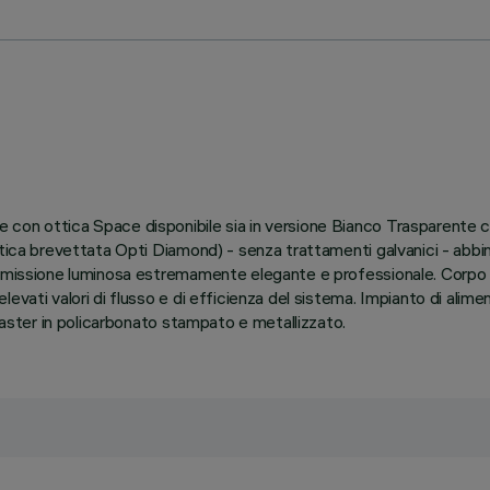
 con ottica Space disponibile sia in versione Bianco Trasparente 
tica brevettata Opti Diamond) - senza trattamenti galvanici - abbin
’emissione luminosa estremamente elegante e professionale. Corpo 
evati valori di flusso e di efficienza del sistema. Impianto di alim
 Raster in policarbonato stampato e metallizzato.