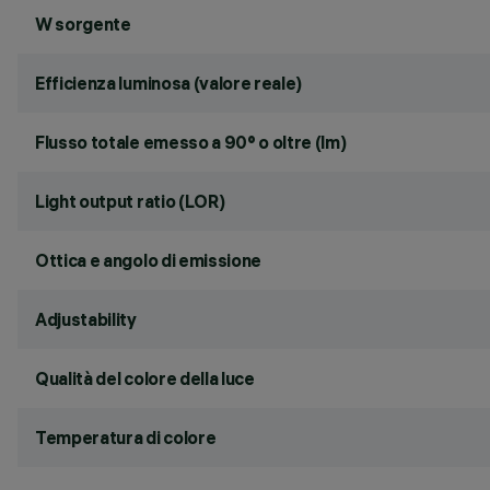
W sorgente
Efficienza luminosa (valore reale)
Flusso totale emesso a 90° o oltre (lm)
Light output ratio (LOR)
Ottica e angolo di emissione
Adjustability
Qualità del colore della luce
Temperatura di colore