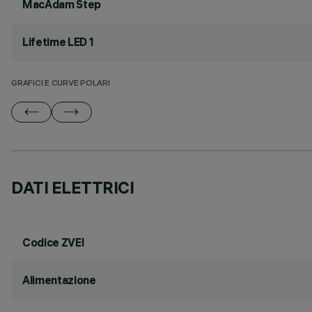
MacAdam Step
Lifetime LED 1
GRAFICI E CURVE POLARI
DATI ELETTRICI
Codice ZVEI
Alimentazione