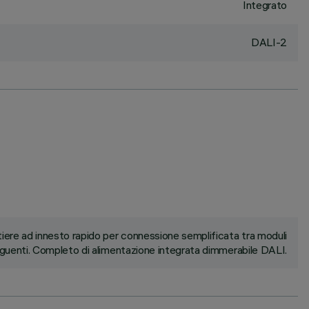
Integrato
DALI-2
ere ad innesto rapido per connessione semplificata tra moduli
uenti. Completo di alimentazione integrata dimmerabile DALI.