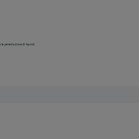
o la penetrazione di liquidi.