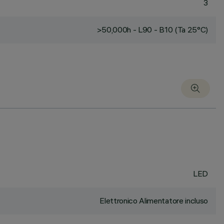
3
>50,000h - L90 - B10 (Ta 25°C)
LED
Elettronico Alimentatore incluso