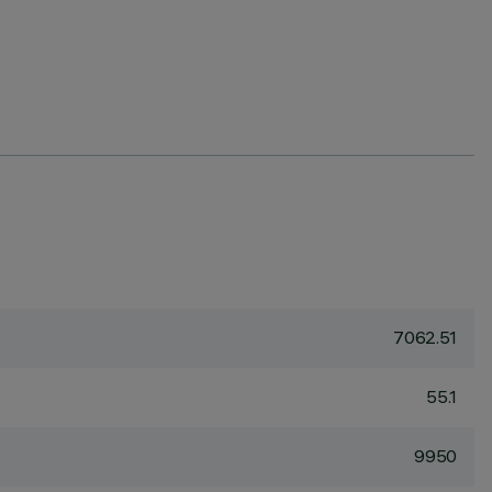
7062.51
55.1
9950