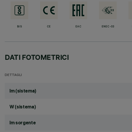
BIS
CE
EAC
ENEC-03
DATI FOTOMETRICI
DETTAGLI
lm (sistema)
W (sistema)
lm sorgente