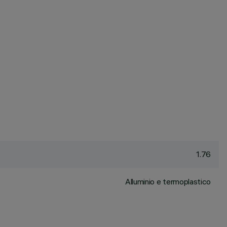
1.76
Alluminio e termoplastico