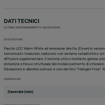
DATI TECNICI
ULTIMO AGGIORNAMENTO: 06/08/2026
DESCRIZIONE
Piastra LED Warm White ad emissione diretta (Down) in versione
texturizzato traslucido, realizzato con sistema catadiottrico (ot
diffusore supplementare. Il sistema ottico risultante genera un
dotazione ottica e strutturale del modulo permette di ottenere el
Dissipatore in alluminio estruso e cavi elettrici "Halogen Free".
DIMENSIONI
Generale (mm)