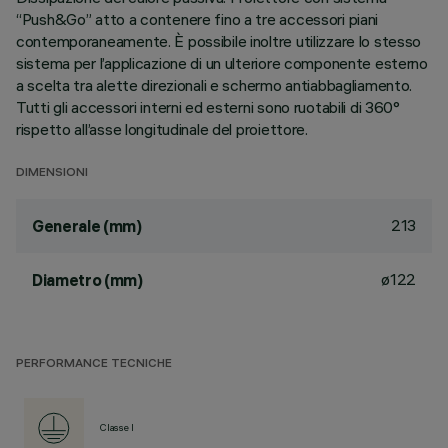
“Push&Go” atto a contenere fino a tre accessori piani
contemporaneamente. È possibile inoltre utilizzare lo stesso
sistema per l’applicazione di un ulteriore componente esterno
a scelta tra alette direzionali e schermo antiabbagliamento.
Tutti gli accessori interni ed esterni sono ruotabili di 360°
rispetto all’asse longitudinale del proiettore.
DIMENSIONI
213
Generale (mm)
ø122
Diametro (mm)
PERFORMANCE TECNICHE
Classe I