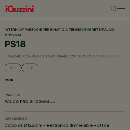
INTERNI
/
APPARECCHI PER BINARIO A TENSIONE DI RETE
/
PALCO
/
Ø 122MM
PS18
COLORE
COMPONENTI OPZIONALI
DATI TECNICI
DATI FOTOMETRICI
D
PS18
PARTE DI
PALCO PRO Ø 122MM
DESCRIZIONE
Corpo da Ø122mm - elettronico dimmerabile - ottica