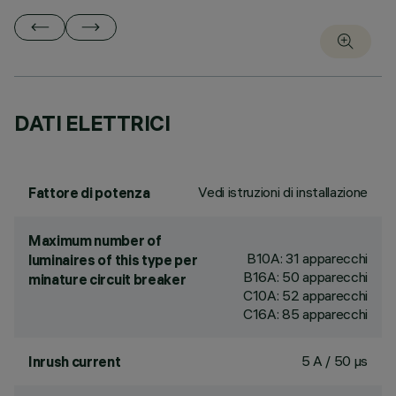
DATI ELETTRICI
Vedi istruzioni di installazione
Fattore di potenza
Maximum number of
B10A: 31 apparecchi
luminaires of this type per
B16A: 50 apparecchi
minature circuit breaker
C10A: 52 apparecchi
C16A: 85 apparecchi
5 A / 50 µs
Inrush current