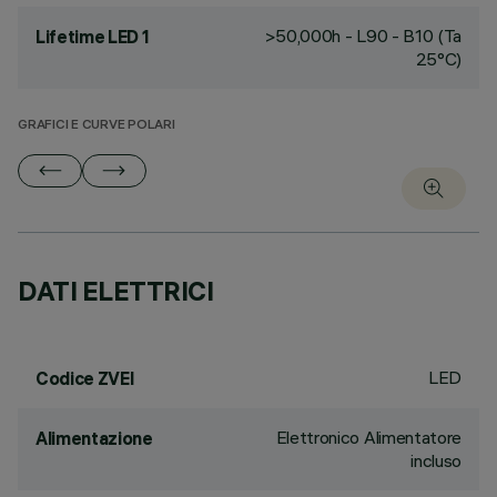
>50,000h - L90 - B10 (Ta
Lifetime LED 1
25°C)
GRAFICI E CURVE POLARI
DATI ELETTRICI
LED
Codice ZVEI
Elettronico Alimentatore
Alimentazione
incluso