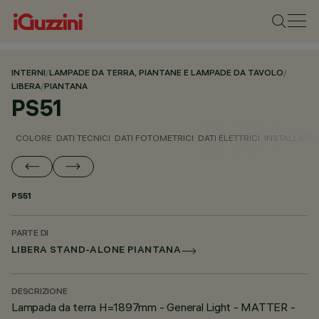
INTERNI
/
LAMPADE DA TERRA, PIANTANE E LAMPADE DA TAVOLO
/
LIBERA
/
PIANTANA
PS51
COLORE
DATI TECNICI
DATI FOTOMETRICI
DATI ELETTRICI
INSTALLAZI
PS51
PARTE DI
LIBERA STAND-ALONE PIANTANA
DESCRIZIONE
Lampada da terra H=1897mm - General Light - MATTER -