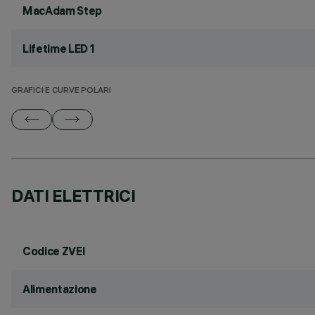
MacAdam Step
Lifetime LED 1
GRAFICI E CURVE POLARI
DATI ELETTRICI
Codice ZVEI
Alimentazione