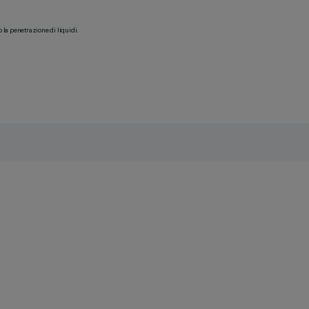
o la penetrazione di liquidi.