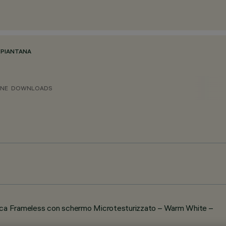
/
PIANTANA
ONE
DOWNLOADS
ca Frameless con schermo Microtesturizzato – Warm White –