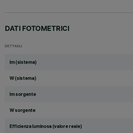
DATI FOTOMETRICI
DETTAGLI
lm (sistema)
W (sistema)
lm sorgente
W sorgente
Efficienza luminosa (valore reale)