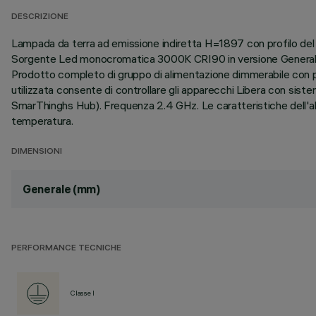
DESCRIZIONE
Lampada da terra ad emissione indiretta H=1897 con profilo del c
Sorgente Led monocromatica 3000K CRI90 in versione General Li
Prodotto completo di gruppo di alimentazione dimmerabile con pr
utilizzata consente di controllare gli apparecchi Libera con s
SmarThinghs Hub). Frequenza 2.4 GHz. Le caratteristiche dell'al
temperatura.
DIMENSIONI
Generale (mm)
PERFORMANCE TECNICHE
Classe I