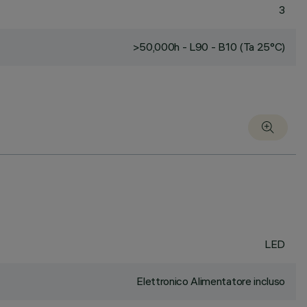
3
>50,000h - L90 - B10 (Ta 25°C)
LED
Elettronico Alimentatore incluso