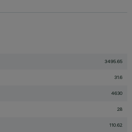
3495.65
31.6
4630
28
110.62