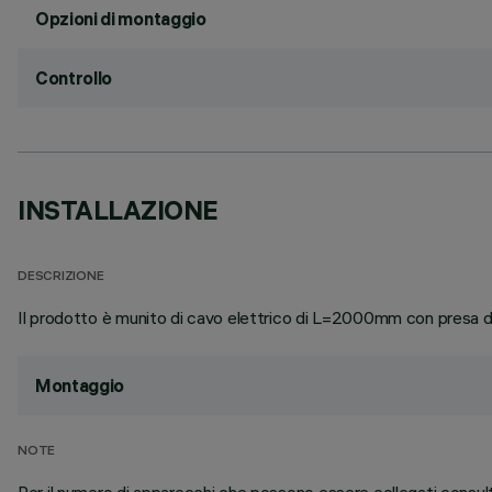
Opzioni di montaggio
Controllo
INSTALLAZIONE
DESCRIZIONE
Il prodotto è munito di cavo elettrico di L=2000mm con presa di
Montaggio
NOTE