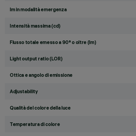
lm in modalità emergenza
Intensità massima (cd)
Flusso totale emesso a 90° o oltre (lm)
Light output ratio (LOR)
Ottica e angolo di emissione
Adjustability
Qualità del colore della luce
Temperatura di colore