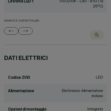
>50,000h - L90 - B10 (Ta
Lifetime LED 1
25°C)
GRAFICI E CURVE POLARI
DATI ELETTRICI
LED
Codice ZVEI
Elettronico Alimentatore
Alimentazione
incluso
Integrato
Opzioni di montaggio