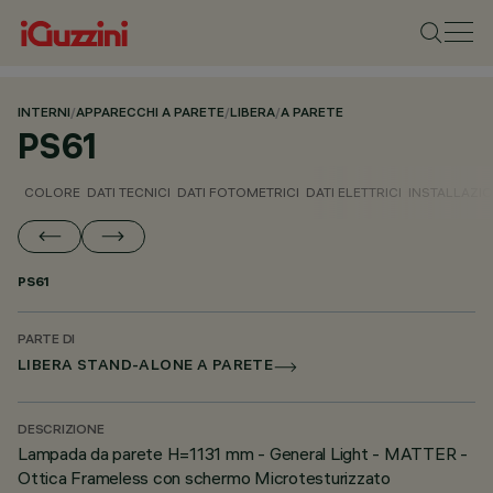
INTERNI
/
APPARECCHI A PARETE
/
LIBERA
/
A PARETE
PS61
COLORE
DATI TECNICI
DATI FOTOMETRICI
DATI ELETTRICI
INSTALLAZI
PS61
PARTE DI
LIBERA STAND-ALONE A PARETE
DESCRIZIONE
Lampada da parete H=1131 mm - General Light - MATTER -
Ottica Frameless con schermo Microtesturizzato