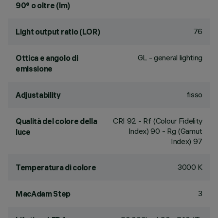
90° o oltre (lm)
76
Light output ratio (LOR)
GL - general lighting
Ottica e angolo di
emissione
fisso
Adjustability
CRI
92
- Rf (Colour Fidelity
Qualità del colore della
Index) 90 - Rg (Gamut
luce
Index) 97
3000 K
Temperatura di colore
3
MacAdam Step