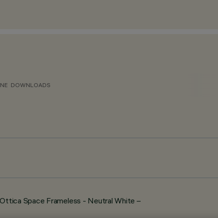
ONE
DOWNLOADS
ttica Space Frameless - Neutral White –