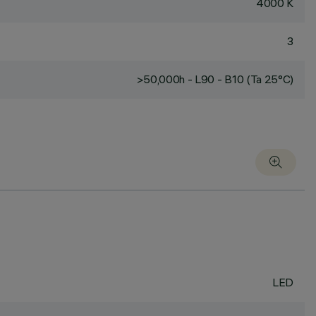
4000 K
3
>50,000h - L90 - B10 (Ta 25°C)
LED