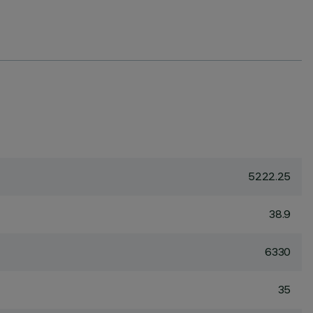
5222.25
38.9
6330
35