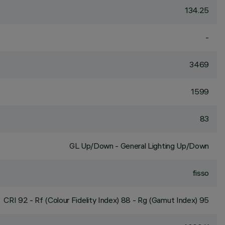
134.25
-
3469
1599
83
GL Up/Down - General Lighting Up/Down
fisso
CRI
92
- Rf (Colour Fidelity Index) 88 - Rg (Gamut Index) 95