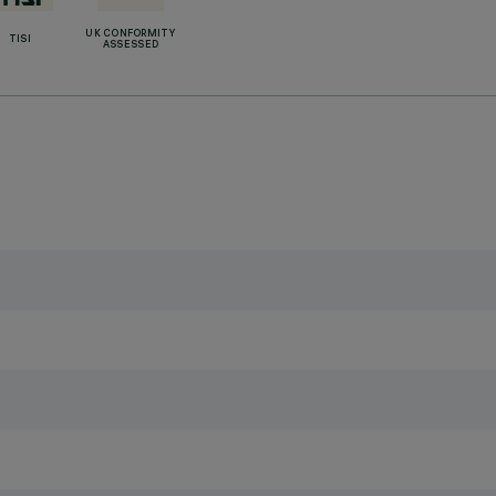
UK CONFORMITY
TISI
ASSESSED