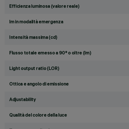
Efficienza luminosa (valore reale)
lm in modalità emergenza
Intensità massima (cd)
Flusso totale emesso a 90° o oltre (lm)
Light output ratio (LOR)
Ottica e angolo di emissione
Adjustability
Qualità del colore della luce