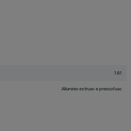
1.81
Alluminio estruso e pressofuso