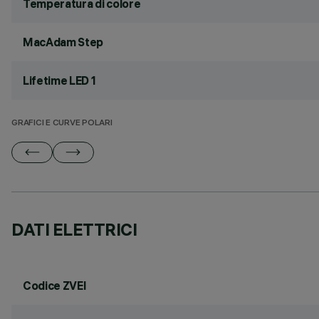
Temperatura di colore
MacAdam Step
Lifetime LED 1
GRAFICI E CURVE POLARI
DATI ELETTRICI
Codice ZVEI