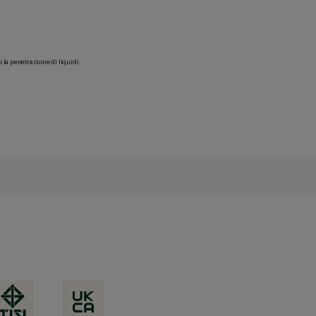
o la penetrazione di liquidi.