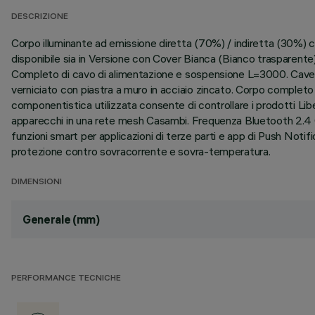
DESCRIZIONE
Corpo illuminante ad emissione diretta (70%) / indiretta (30
disponibile sia in Versione con Cover Bianca (Bianco trasparente)
Completo di cavo di alimentazione e sospensione L=3000. Cavetto 
verniciato con piastra a muro in acciaio zincato. Corpo completo 
componentistica utilizzata consente di controllare i prodotti Lib
apparecchi in una rete mesh Casambi. Frequenza Bluetooth 2.4 GH
funzioni smart per applicazioni di terze parti e app di Push Notif
protezione contro sovracorrente e sovra-temperatura.
DIMENSIONI
Generale (mm)
PERFORMANCE TECNICHE