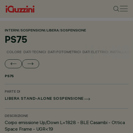
INTERNI
/
SOSPENSIONI
/
LIBERA
/
SOSPENSIONE
PS75
COLORE
DATI TECNICI
DATI FOTOMETRICI
DATI ELETTRICI
INSTALLAZI
PS75
PARTE DI
LIBERA STAND-ALONE SOSPENSIONE
DESCRIZIONE
Corpo emissione Up/Down L=1828 - BLE Casambi - Ottica
Space Frame - UGR<19