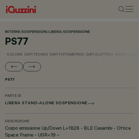
INTERNI
/
SOSPENSIONI
/
LIBERA
/
SOSPENSIONE
PS77
COLORE
DATI TECNICI
DATI FOTOMETRICI
DATI ELETTRICI
INSTALLAZI
PS77
PARTE DI
LIBERA STAND-ALONE SOSPENSIONE
DESCRIZIONE
Corpo emissione Up/Down L=1828 - BLE Casambi - Ottica
Space Frame - UGR<19 –