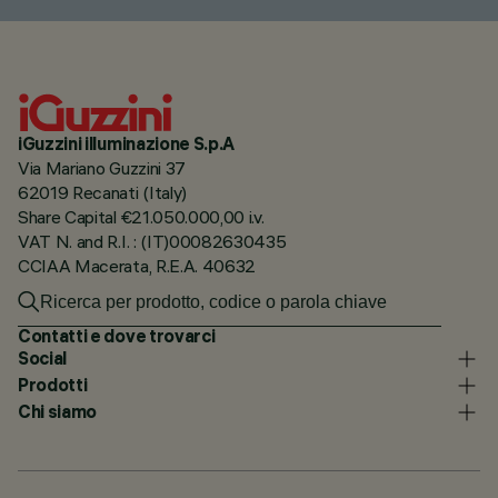
iGuzzini illuminazione S.p.A
Via Mariano Guzzini 37
62019 Recanati (Italy)
Share Capital €21.050.000,00 i.v.
VAT N. and R.I. : (IT)00082630435
CCIAA Macerata, R.E.A. 40632
Contatti e dove trovarci
Social
Prodotti
Chi siamo