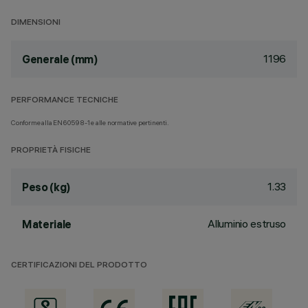
DIMENSIONI
1196
Generale (mm)
PERFORMANCE TECNICHE
Conforme alla EN60598-1 e alle normative pertinenti.
PROPRIETÀ FISICHE
1.33
Peso (kg)
Alluminio estruso
Materiale
CERTIFICAZIONI DEL PRODOTTO