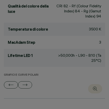
CRI
82
- Rf (Colour Fidelity
Qualità del colore della
Index) 84 - Rg (Gamut
luce
Index) 94
3500 K
Temperatura di colore
3
MacAdam Step
>50,000h - L90 - B10 (Ta
Lifetime LED 1
25°C)
GRAFICI E CURVE POLARI