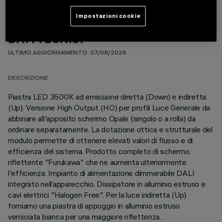
Impostazioni cookie
DATI TECNICI
ULTIMO AGGIORNAMENTO: 07/08/2026
DESCRIZIONE
Piastra LED 3500K ad emissione diretta (Down) e indiretta
(Up). Versione High Output (HO) per profili Luce Generale da
abbinare all'apposito schermo Opale (singolo o a rolla) da
ordinare separatamente. La dotazione ottica e strutturale del
modulo permette di ottenere elevati valori di flusso e di
efficienza del sistema. Prodotto completo di schermo
riflettente "Furukawa" che ne aumenta ulteriormente
l'efficienza. Impianto di alimentazione dimmerabile DALI
integrato nell’apparecchio. Dissipatore in alluminio estruso e
cavi elettrici "Halogen Free". Per la luce indiretta (Up)
forniamo una piastra di appoggio in alluminio estruso
verniciata bianca per una maggiore riflettenza.