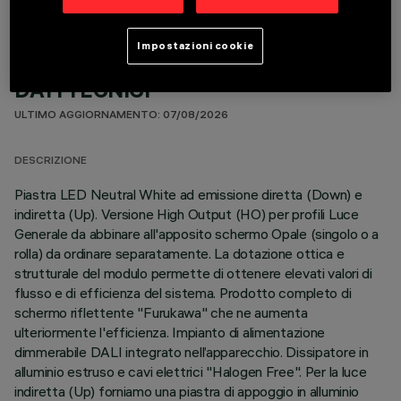
Impostazioni cookie
DATI TECNICI
ULTIMO AGGIORNAMENTO: 07/08/2026
DESCRIZIONE
Piastra LED Neutral White ad emissione diretta (Down) e
indiretta (Up). Versione High Output (HO) per profili Luce
Generale da abbinare all'apposito schermo Opale (singolo o a
rolla) da ordinare separatamente. La dotazione ottica e
strutturale del modulo permette di ottenere elevati valori di
flusso e di efficienza del sistema. Prodotto completo di
schermo riflettente "Furukawa" che ne aumenta
ulteriormente l'efficienza. Impianto di alimentazione
dimmerabile DALI integrato nell’apparecchio. Dissipatore in
alluminio estruso e cavi elettrici "Halogen Free". Per la luce
indiretta (Up) forniamo una piastra di appoggio in alluminio