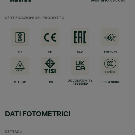
Materiale
CERTIFICAZIONI DEL PRODOTTO
BIS
CE
EAC
ENEC-03
UK CONFORMITY
RETILAP
TISI
CCC PENDING
ASSESSED
DATI FOTOMETRICI
DETTAGLI