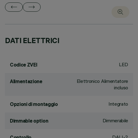
DATI ELETTRICI
LED
Codice ZVEI
Elettronico Alimentatore
Alimentazione
incluso
Integrato
Opzioni di montaggio
Dimmerabile
Dimmable option
DALI-2
Controllo