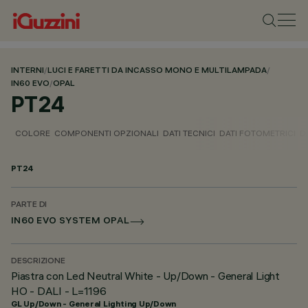
INTERNI
/
LUCI E FARETTI DA INCASSO MONO E MULTILAMPADA
/
IN60 EVO
/
OPAL
PT24
COLORE
COMPONENTI OPZIONALI
DATI TECNICI
DATI FOTOMETRICI
D
PT24
PARTE DI
IN60 EVO SYSTEM OPAL
DESCRIZIONE
Piastra con Led Neutral White - Up/Down - General Light
HO - DALI - L=1196
GL Up/Down - General Lighting Up/Down