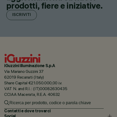
prodotti, fiere e iniziative.
ISCRIVITI
iGuzzini illuminazione S.p.A
Via Mariano Guzzini 37
62019 Recanati (Italy)
Share Capital €21.050.000,00 i.v.
VAT N. and R.I. : (IT)00082630435
CCIAA Macerata, R.E.A. 40632
Contatti e dove trovarci
Social