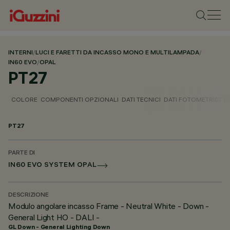
INTERNI
/
LUCI E FARETTI DA INCASSO MONO E MULTILAMPADA
/
IN60 EVO
/
OPAL
PT27
COLORE
COMPONENTI OPZIONALI
DATI TECNICI
DATI FOTOMETRICI
D
PT27
PARTE DI
IN60 EVO SYSTEM OPAL
DESCRIZIONE
Modulo angolare incasso Frame - Neutral White - Down -
General Light HO - DALI -
GL Down - General Lighting Down