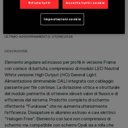
Rifiuta tutti
Accetta tutti i cookie
Impostazioni cookie
DATI TECNICI
ULTIMO AGGIORNAMENTO: 07/08/2026
DESCRIZIONE
Elemento angolare ad incasso per profili in versione Frame
con cornice di battuta; comprensivo di modulo LED Neutral
White versione High Output (HO) General Light.
Alimentazione dimmerabile DALI integrata con cablaggio
passante per file continue. La dotazione ottica e strutturale
del modulo permette di ottenere elevati valori di flusso e di
efficienza del sistema. Prodotto completo di schermo
riflettente "Furukawa" che ne aumenta ulteriormente
l'efficienza. Dissipatore in alluminio estruso e cavi elettrici
"Halogen Free". Elemento con luce non comprensivo di
schermo ma compatibile con schermi Opali sia a rolla che