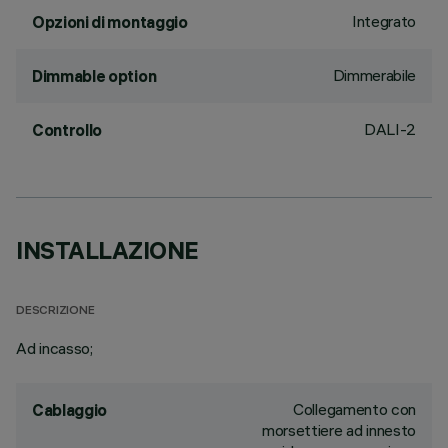
Integrato
Opzioni di montaggio
Dimmerabile
Dimmable option
DALI-2
Controllo
INSTALLAZIONE
DESCRIZIONE
Ad incasso;
Collegamento con
Cablaggio
morsettiere ad innesto