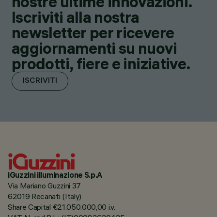
nostre ultime innovazioni.
Iscriviti alla nostra
newsletter per ricevere
aggiornamenti su nuovi
prodotti, fiere e iniziative.
ISCRIVITI
iGuzzini illuminazione S.p.A
Via Mariano Guzzini 37
62019 Recanati (Italy)
Share Capital €21.050.000,00 i.v.