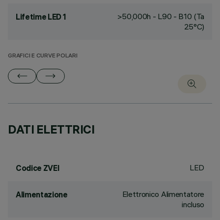
>50,000h - L90 - B10 (Ta
Lifetime LED 1
25°C)
GRAFICI E CURVE POLARI
DATI ELETTRICI
LED
Codice ZVEI
Elettronico Alimentatore
Alimentazione
incluso