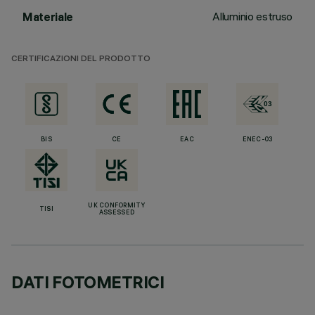
Alluminio estruso
Materiale
CERTIFICAZIONI DEL PRODOTTO
BIS
CE
EAC
ENEC-03
UK CONFORMITY
TISI
ASSESSED
DATI FOTOMETRICI