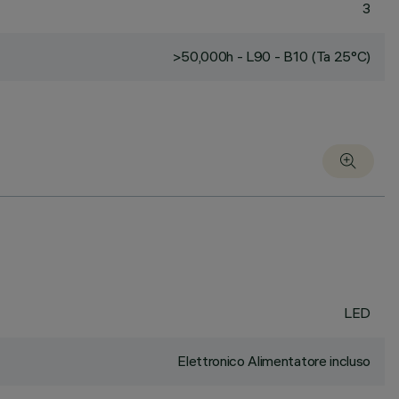
3
>50,000h - L90 - B10 (Ta 25°C)
LED
Elettronico Alimentatore incluso