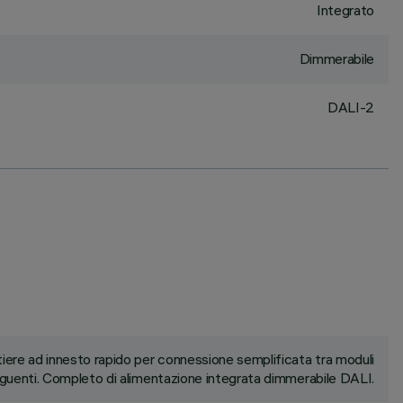
Integrato
Dimmerabile
DALI-2
ere ad innesto rapido per connessione semplificata tra moduli
uenti. Completo di alimentazione integrata dimmerabile DALI.