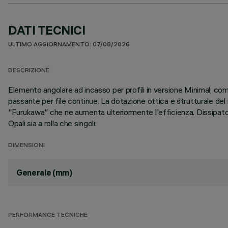
DATI TECNICI
ULTIMO AGGIORNAMENTO: 07/08/2026
DESCRIZIONE
Elemento angolare ad incasso per profili in versione Minimal; 
passante per file continue. La dotazione ottica e strutturale del
"Furukawa" che ne aumenta ulteriormente l'efficienza. Dissipato
Opali sia a rolla che singoli.
DIMENSIONI
Generale (mm)
PERFORMANCE TECNICHE