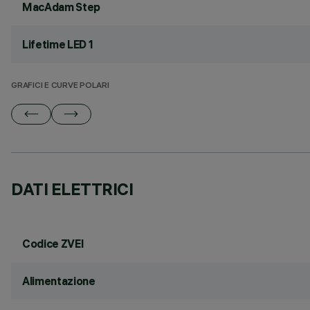
MacAdam Step
Lifetime LED 1
GRAFICI E CURVE POLARI
DATI ELETTRICI
Codice ZVEI
Alimentazione