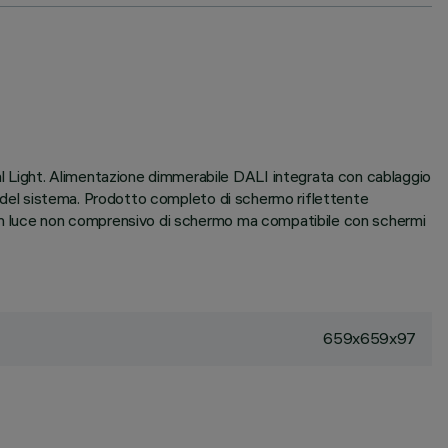
l Light. Alimentazione dimmerabile DALI integrata con cablaggio
za del sistema. Prodotto completo di schermo riflettente
 con luce non comprensivo di schermo ma compatibile con schermi
659x659x97