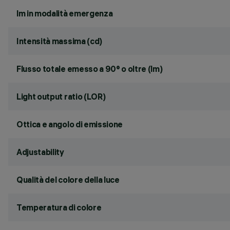
lm in modalità emergenza
Intensità massima (cd)
Flusso totale emesso a 90° o oltre (lm)
Light output ratio (LOR)
Ottica e angolo di emissione
Adjustability
Qualità del colore della luce
Temperatura di colore