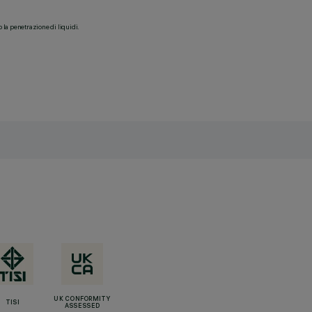
o la penetrazione di liquidi.
UK CONFORMITY
TISI
ASSESSED