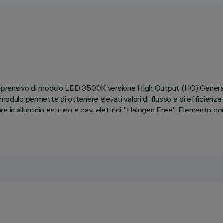
comprensivo di modulo LED 3500K versione High Output (HO) Genera
 modulo permette di ottenere elevati valori di flusso e di efficien
re in alluminio estruso e cavi elettrici "Halogen Free". Elemento