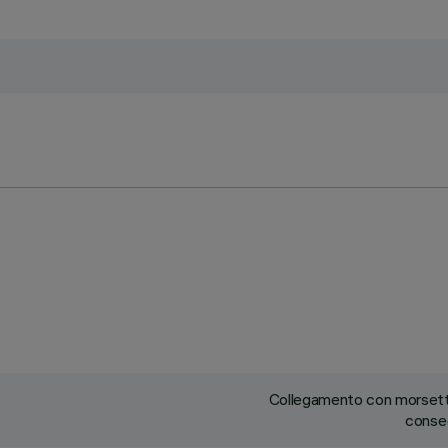
Collegamento con morsetti
conseg