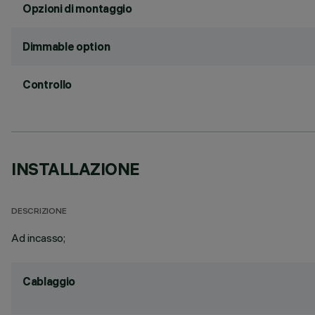
Opzioni di montaggio
Dimmable option
Controllo
INSTALLAZIONE
DESCRIZIONE
Ad incasso;
Cablaggio