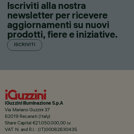
Iscriviti alla nostra
newsletter per ricevere
aggiornamenti su nuovi
prodotti, fiere e iniziative.
ISCRIVITI
iGuzzini illuminazione S.p.A
Via Mariano Guzzini 37
62019 Recanati (Italy)
Share Capital €21.050.000,00 i.v.
VAT N. and R.I. : (IT)00082630435