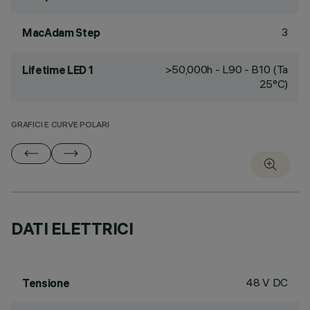
3
MacAdam Step
>50,000h - L90 - B10 (Ta
Lifetime LED 1
25°C)
GRAFICI E CURVE POLARI
DATI ELETTRICI
48 V DC
Tensione