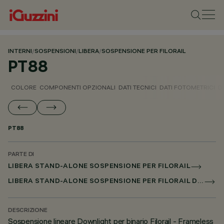
INTERNI
/
SOSPENSIONI
/
LIBERA
/
SOSPENSIONE PER FILORAIL
PT88
COLORE
COMPONENTI OPZIONALI
DATI TECNICI
DATI FOTOMETRICI
D
PT88
PARTE DI
LIBERA STAND-ALONE SOSPENSIONE PER FILORAIL
LIBERA STAND-ALONE SOSPENSIONE PER FILORAIL DALI BROADCAST
DESCRIZIONE
Sospensione lineare Downlight per binario Filorail - Frameless