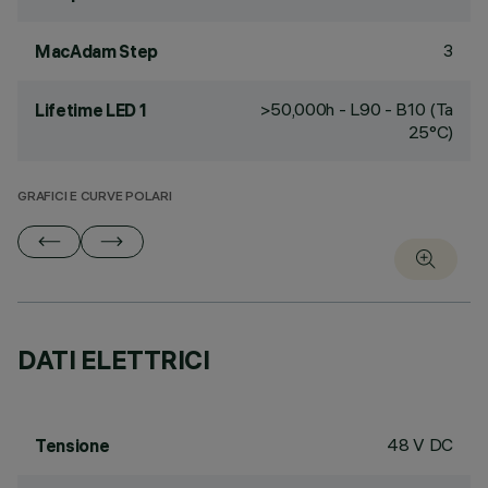
3
MacAdam Step
>50,000h - L90 - B10 (Ta
Lifetime LED 1
25°C)
GRAFICI E CURVE POLARI
DATI ELETTRICI
48 V DC
Tensione