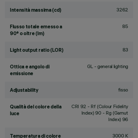
3262
Intensità massima (cd)
85
Flusso totale emesso a
90° o oltre (lm)
83
Light output ratio (LOR)
GL - general lighting
Ottica e angolo di
emissione
fisso
Adjustability
CRI
92
- Rf (Colour Fidelity
Qualità del colore della
Index) 90 - Rg (Gamut
luce
Index) 96
3000 K
Temperatura di colore