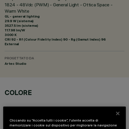
1824 - 48Vdc (PWM) - General Light - Ottica Space -
Warm White
GL - general lighting
29.9 W (sistema)
3527.5 lm (sistema)
117.98 lm/W
3000 K
CRI
92
- Rf (Colour Fidelity Index) 90 - Rg (Gamut Index) 96
External
PROGETTATO DA
Artec Studio
COLORE
Cliccando su “Accetta tutti i cookie”, l'utente accetta di
memorizzare i cookie sul dispositivo per migliorare la navigazione