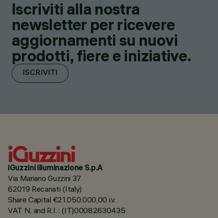
Iscriviti alla nostra
newsletter per ricevere
aggiornamenti su nuovi
prodotti, fiere e iniziative.
ISCRIVITI
iGuzzini illuminazione S.p.A
Via Mariano Guzzini 37
62019 Recanati (Italy)
Share Capital €21.050.000,00 i.v.
VAT N. and R.I. : (IT)00082630435