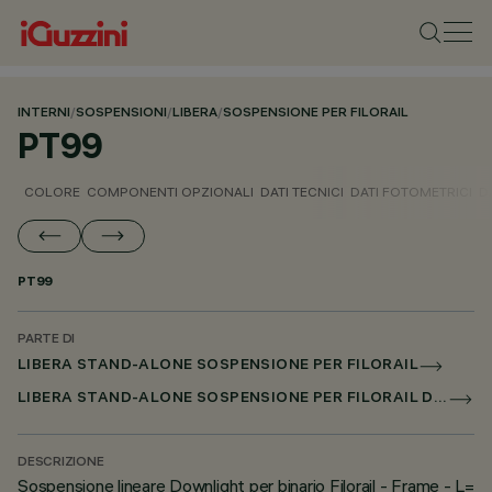
INTERNI
/
SOSPENSIONI
/
LIBERA
/
SOSPENSIONE PER FILORAIL
PT99
COLORE
COMPONENTI OPZIONALI
DATI TECNICI
DATI FOTOMETRICI
D
PT99
PARTE DI
LIBERA STAND-ALONE SOSPENSIONE PER FILORAIL
LIBERA STAND-ALONE SOSPENSIONE PER FILORAIL DALI BROADCAST
DESCRIZIONE
Sospensione lineare Downlight per binario Filorail - Frame - L=