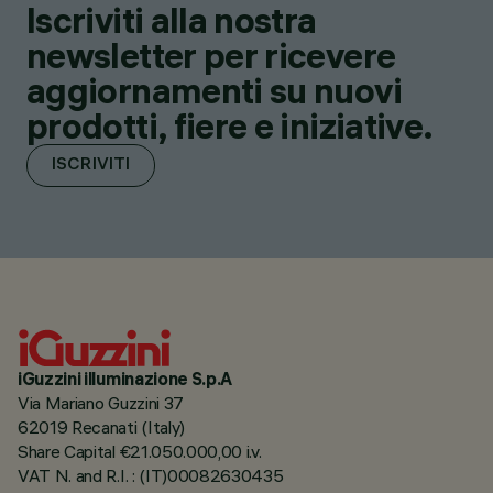
Iscriviti alla nostra
newsletter per ricevere
aggiornamenti su nuovi
prodotti, fiere e iniziative.
ISCRIVITI
iGuzzini illuminazione S.p.A
Via Mariano Guzzini 37
62019 Recanati (Italy)
Share Capital €21.050.000,00 i.v.
VAT N. and R.I. : (IT)00082630435