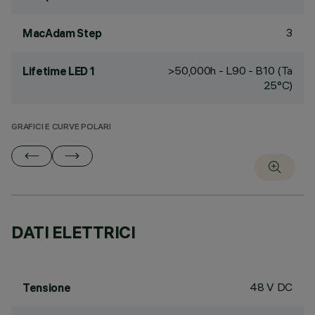
3
MacAdam Step
>50,000h - L90 - B10 (Ta
Lifetime LED 1
25°C)
GRAFICI E CURVE POLARI
DATI ELETTRICI
48 V DC
Tensione