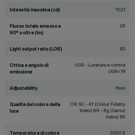
1021
Intensità massima (cd)
26
Flusso totale emesso a
90° o oltre (lm)
83
Light output ratio (LOR)
UGR - Luminance control
Ottica e angolo di
UGR<19
emissione
fisso
Adjustability
CRI
92
- Rf (Colour Fidelity
Qualità del colore della
Index) 89 - Rg (Gamut
luce
Index) 95
3500 K
Temperatura di colore