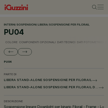
INTERNI
/
SOSPENSIONI
/
LIBERA
/
SOSPENSIONE PER FILORAIL
PU04
COLORE
COMPONENTI OPZIONALI
DATI TECNICI
DATI FOTOMETRICI
D
PU04
PARTE DI
LIBERA STAND-ALONE SOSPENSIONE PER FILORAIL
LIBERA STAND-ALONE SOSPENSIONE PER FILORAIL DALI BROADCAST
DESCRIZIONE
Sospensione lineare Downlight per binario Filorail - Frame - L=