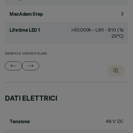
3
MacAdam Step
>50,000h - L90 - B10 (Ta
Lifetime LED 1
25°C)
GRAFICI E CURVE POLARI
DATI ELETTRICI
48 V DC
Tensione