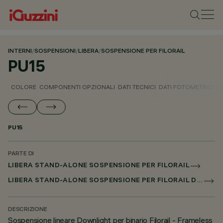
INTERNI
/
SOSPENSIONI
/
LIBERA
/
SOSPENSIONE PER FILORAIL
PU15
COLORE
COMPONENTI OPZIONALI
DATI TECNICI
DATI FOTOMETRICI
D
PU15
PARTE DI
LIBERA STAND-ALONE SOSPENSIONE PER FILORAIL
LIBERA STAND-ALONE SOSPENSIONE PER FILORAIL DALI BROADCAST
DESCRIZIONE
Sospensione lineare Downlight per binario Filorail - Frameless