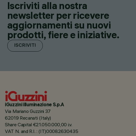
Iscriviti alla nostra
newsletter per ricevere
aggiornamenti su nuovi
prodotti, fiere e iniziative.
ISCRIVITI
iGuzzini illuminazione S.p.A
Via Mariano Guzzini 37
62019 Recanati (Italy)
Share Capital €21.050.000,00 i.v.
VAT N. and R.I. : (IT)00082630435