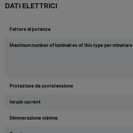
DATI ELETTRICI
Fattore di potenza
Maximum number of luminaires of this type per minature 
Protezione da sovratensione
Inrush current
Dimmerazione minima