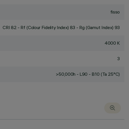
fisso
CRI
82
- Rf (Colour Fidelity Index) 83 - Rg (Gamut Index) 93
4000 K
3
>50,000h - L90 - B10 (Ta 25°C)