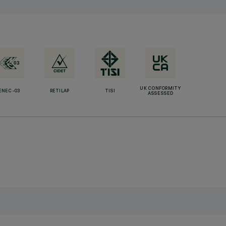
UK CONFORMITY
ENEC-03
RETILAP
TISI
ASSESSED