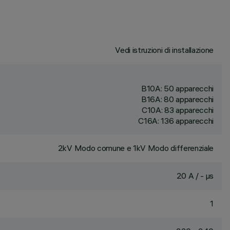
Vedi istruzioni di installazione
B10A: 50 apparecchi
B16A: 80 apparecchi
C10A: 83 apparecchi
C16A: 136 apparecchi
2kV Modo comune e 1kV Modo differenziale
20 A / - µs
1