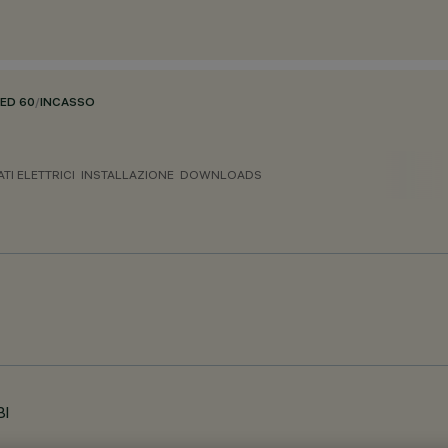
HED 60
/
INCASSO
ATI ELETTRICI
INSTALLAZIONE
DOWNLOADS
BI