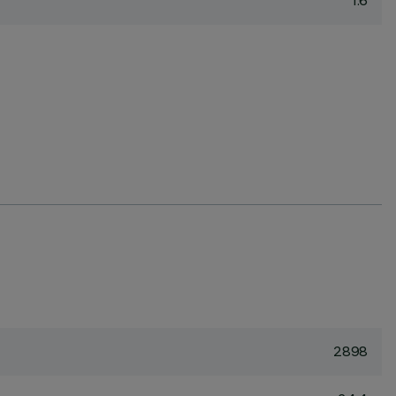
1.6
2898