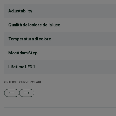
Adjustability
Qualità del colore della luce
Temperatura di colore
MacAdam Step
Lifetime LED 1
GRAFICI E CURVE POLARI