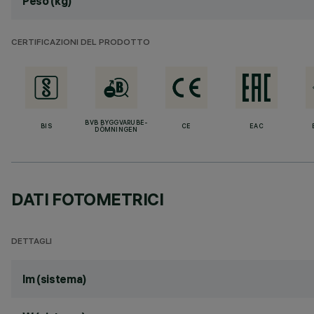
Peso (kg)
CERTIFICAZIONI DEL PRODOTTO
BVB BYGGVARUBE-
BIS
CE
EAC
DÖMNINGEN
DATI FOTOMETRICI
DETTAGLI
lm (sistema)