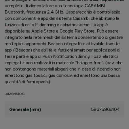
completo di alimentatore con tecnologia CASAMBI
Bluetooth, frequenza 2.4 GHz. L'apparecchio è controllabile
con componenti e app del sistema Casambi che abilitano le
funzioni di on-off, dimming e richiamo scene. La app è
disponibile su Apple Store e Google Play Store. Può essere
integrato nella rete mesh del sistema consentendo di gestire
molteplici apparecchi. Beacon integrato e attivabile tramite
app (iBeacon) che abilita le funzioni smart per applicazioni di
terze parti e app di Push Notification Jiminy. I cavi elettrici
impiegati sono realizzati in materiale "halogen free". (cavi che
non contengono materiali alogeni che in caso di incendio non
emettono gas tossici, gas corrosivi ed emettono una bassa
quantità di fumi opachi).
DIMENSIONI
596x596x104
Generale (mm)