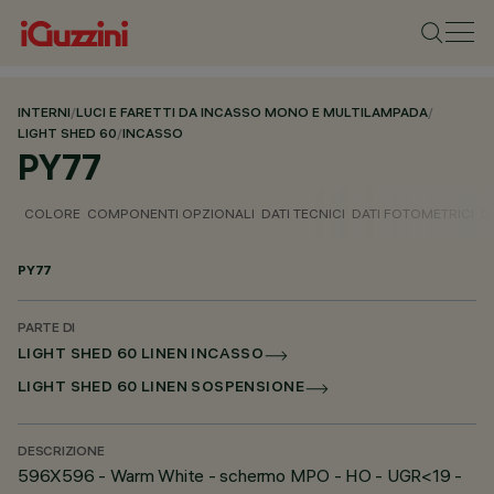
INTERNI
/
LUCI E FARETTI DA INCASSO MONO E MULTILAMPADA
/
LIGHT SHED 60
/
INCASSO
PY77
COLORE
COMPONENTI OPZIONALI
DATI TECNICI
DATI FOTOMETRICI
D
PY77
PARTE DI
LIGHT SHED 60 LINEN INCASSO
LIGHT SHED 60 LINEN SOSPENSIONE
DESCRIZIONE
596X596 - Warm White - schermo MPO - HO - UGR<19 -