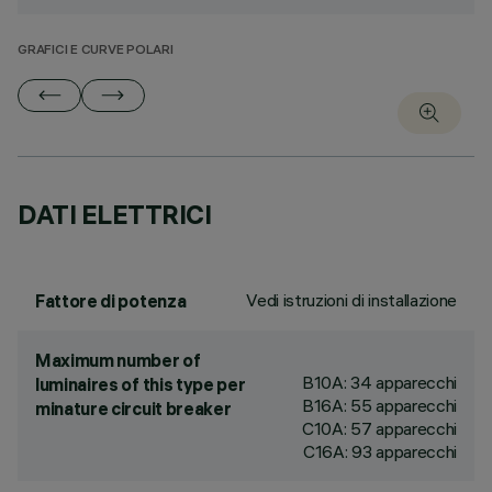
GRAFICI E CURVE POLARI
DATI ELETTRICI
Vedi istruzioni di installazione
Fattore di potenza
Maximum number of
B10A: 34 apparecchi
luminaires of this type per
B16A: 55 apparecchi
minature circuit breaker
C10A: 57 apparecchi
C16A: 93 apparecchi