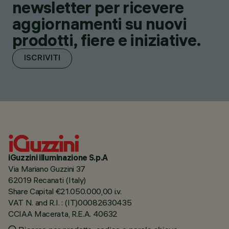
newsletter per ricevere
aggiornamenti su nuovi
prodotti, fiere e iniziative.
ISCRIVITI
iGuzzini illuminazione S.p.A
Via Mariano Guzzini 37
62019 Recanati (Italy)
Share Capital €21.050.000,00 i.v.
VAT N. and R.I. : (IT)00082630435
CCIAA Macerata, R.E.A. 40632