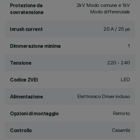
2kV Modo comune e 1kV
Protezione da
Modo differenziale
sovratensione
20 A / 25 µs
Inrush current
1
Dimmerazione minima
220 - 240
Tensione
LED
Codice ZVEI
Elettronico Driver incluso
Alimentazione
Remoto
Opzioni di montaggio
Casambi
Controllo