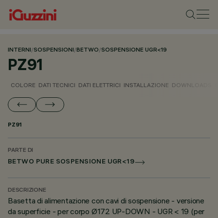
INTERNI
/
SOSPENSIONI
/
BETWO
/
SOSPENSIONE UGR<19
PZ91
COLORE
DATI TECNICI
DATI ELETTRICI
INSTALLAZIONE
DOWNLOADS
PZ91
PARTE DI
BETWO PURE SOSPENSIONE UGR<19
DESCRIZIONE
Basetta di alimentazione con cavi di sospensione - versione
da superficie - per corpo Ø172 UP-DOWN - UGR < 19 (per