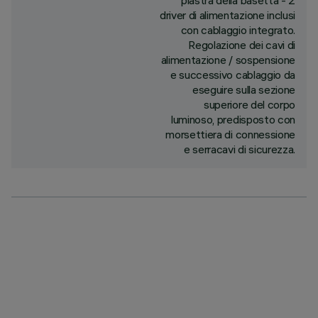
piastra della basetta - 2
driver di alimentazione inclusi
con cablaggio integrato.
Regolazione dei cavi di
alimentazione / sospensione
e successivo cablaggio da
eseguire sulla sezione
superiore del corpo
luminoso, predisposto con
morsettiera di connessione
e serracavi di sicurezza.