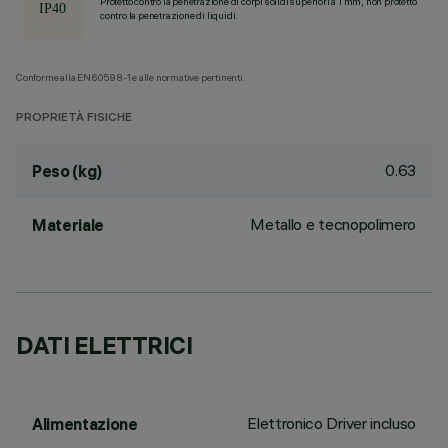
Protetto contro la penetrazione di corpi solidi superiori a 1 mm, non protetto
contro la penetrazione di liquidi.
Conforme alla EN60598-1 e alle normative pertinenti.
PROPRIETÀ FISICHE
0.63
Peso (kg)
Metallo e tecnopolimero
Materiale
DATI ELETTRICI
Elettronico Driver incluso
Alimentazione