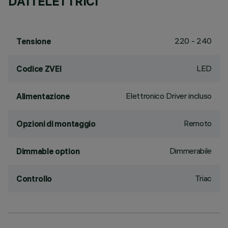
DATI ELETTRICI
220 - 240
Tensione
LED
Codice ZVEI
Elettronico Driver incluso
Alimentazione
Remoto
Opzioni di montaggio
Dimmerabile
Dimmable option
Triac
Controllo