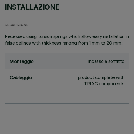
INSTALLAZIONE
DESCRIZIONE
Recessed using torsion springs which allow easy installation in
false ceilings with thickness ranging from 1 mm to 20 mm.;
Incasso a soffitto
Montaggio
product complete with
Cablaggio
TRIAC components