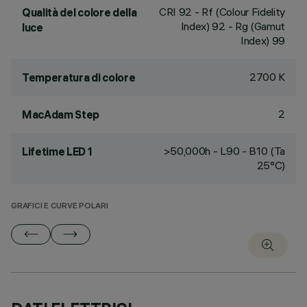
CRI
92
- Rf (Colour Fidelity
Qualità del colore della
Index) 92 - Rg (Gamut
luce
Index) 99
2700 K
Temperatura di colore
2
MacAdam Step
>50,000h - L90 - B10 (Ta
Lifetime LED 1
25°C)
GRAFICI E CURVE POLARI