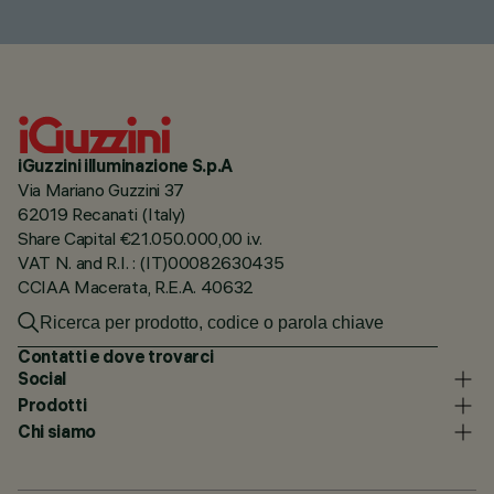
iGuzzini illuminazione S.p.A
Via Mariano Guzzini 37
62019 Recanati (Italy)
Share Capital €21.050.000,00 i.v.
VAT N. and R.I. : (IT)00082630435
CCIAA Macerata, R.E.A. 40632
Contatti e dove trovarci
Social
Prodotti
Chi siamo