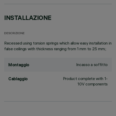
INSTALLAZIONE
DESCRIZIONE
Recessed using torsion springs which allow easy installation in
false ceilings with thickness ranging from 1 mm to 25 mm.;
Incasso a soffitto
Montaggio
Product complete with 1-
Cablaggio
10V components