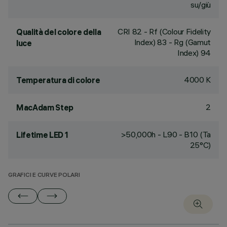
su/giù
CRI
82
- Rf (Colour Fidelity
Qualità del colore della
Index) 83 - Rg (Gamut
luce
Index) 94
4000 K
Temperatura di colore
2
MacAdam Step
>50,000h - L90 - B10 (Ta
Lifetime LED 1
25°C)
GRAFICI E CURVE POLARI