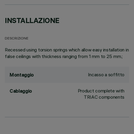
INSTALLAZIONE
DESCRIZIONE
Recessed using torsion springs which allow easy installation in
false ceilings with thickness ranging from 1 mm to 25 mm.;
Incasso a soffitto
Montaggio
Product complete with
Cablaggio
TRIAC components