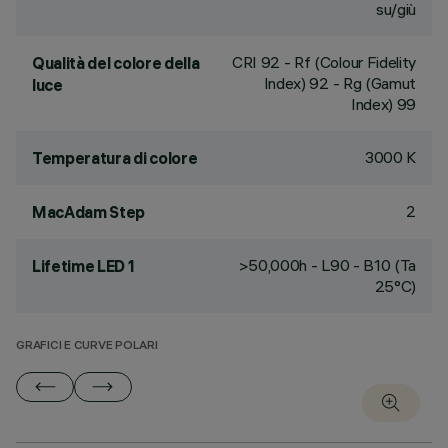
su/giù
CRI
92
- Rf (Colour Fidelity
Qualità del colore della
Index) 92 - Rg (Gamut
luce
Index) 99
3000 K
Temperatura di colore
2
MacAdam Step
>50,000h - L90 - B10 (Ta
Lifetime LED 1
25°C)
GRAFICI E CURVE POLARI