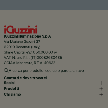
iGuzzini illuminazione S.p.A
Via Mariano Guzzini 37
62019 Recanati (Italy)
Share Capital €21.050.000,00 i.v.
VAT N. and R.I. : (IT)00082630435
CCIAA Macerata, R.E.A. 40632
Contatti e dove trovarci
Social
Prodotti
Chi siamo