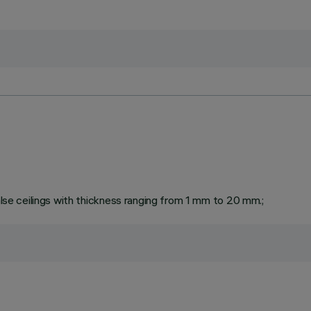
false ceilings with thickness ranging from 1 mm to 20 mm.;