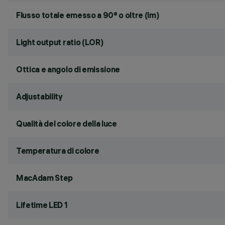
Flusso totale emesso a 90° o oltre (lm)
Light output ratio (LOR)
Ottica e angolo di emissione
Adjustability
Qualità del colore della luce
Temperatura di colore
MacAdam Step
Lifetime LED 1