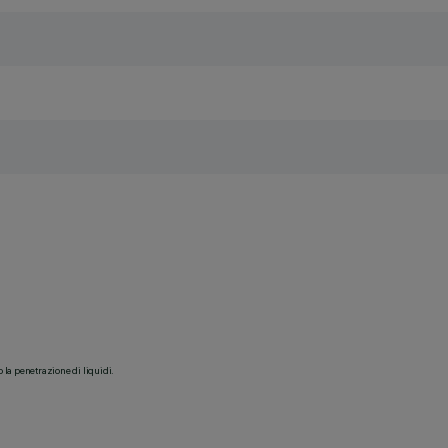
o la penetrazione di liquidi.