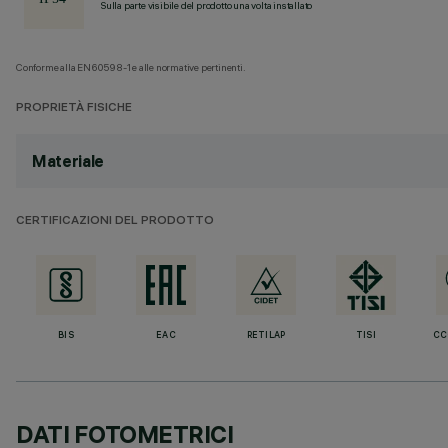
Sulla parte visibile del prodotto una volta installato
Conforme alla EN60598-1 e alle normative pertinenti.
PROPRIETÀ FISICHE
Materiale
CERTIFICAZIONI DEL PRODOTTO
BIS
EAC
RETILAP
TISI
CC
DATI FOTOMETRICI