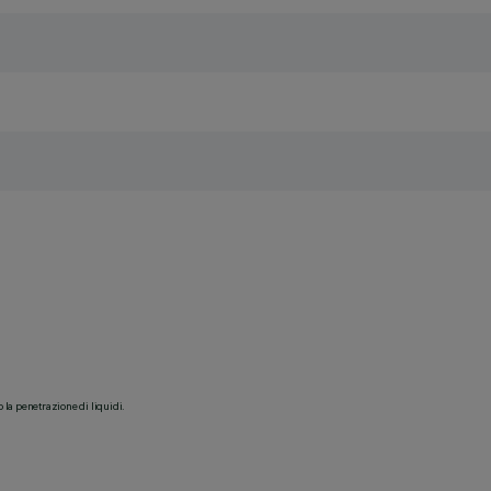
o la penetrazione di liquidi.