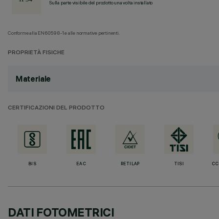
Sulla parte visibile del prodotto una volta installato
Conforme alla EN60598-1 e alle normative pertinenti.
PROPRIETÀ FISICHE
Materiale
CERTIFICAZIONI DEL PRODOTTO
BIS
EAC
RETILAP
TISI
CC
DATI FOTOMETRICI