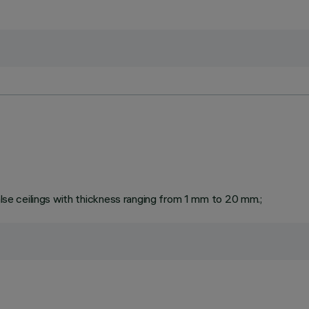
false ceilings with thickness ranging from 1 mm to 20 mm.;