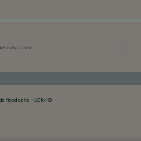
ONE
DOWNLOADS
wide flood optic - UGR<19