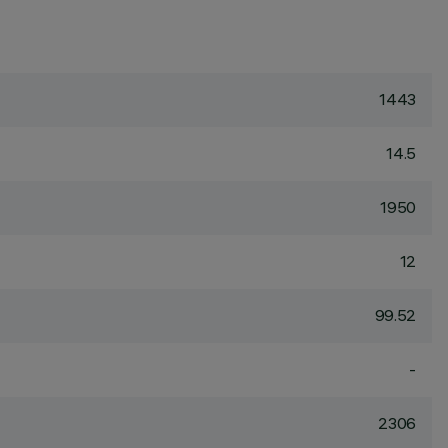
1443
14.5
1950
12
99.52
-
2306