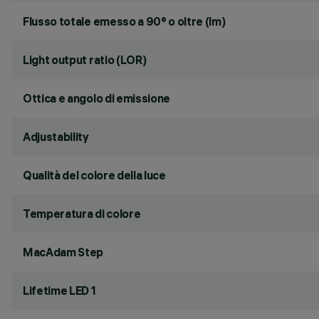
Flusso totale emesso a 90° o oltre (lm)
Light output ratio (LOR)
Ottica e angolo di emissione
Adjustability
Qualità del colore della luce
Temperatura di colore
MacAdam Step
Lifetime LED 1