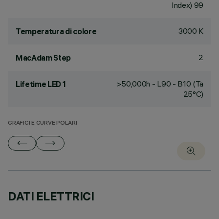
Index) 99
3000 K
Temperatura di colore
2
MacAdam Step
>50,000h - L90 - B10 (Ta
Lifetime LED 1
25°C)
GRAFICI E CURVE POLARI
DATI ELETTRICI