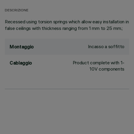
DESCRIZIONE
Recessed using torsion springs which allow easy installation in
false ceilings with thickness ranging from 1 mm to 25 mm.;
Incasso a soffitto
Montaggio
Product complete with 1-
Cablaggio
10V components