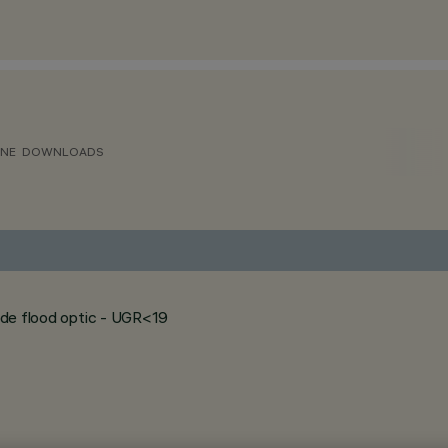
ONE
DOWNLOADS
wide flood optic - UGR<19