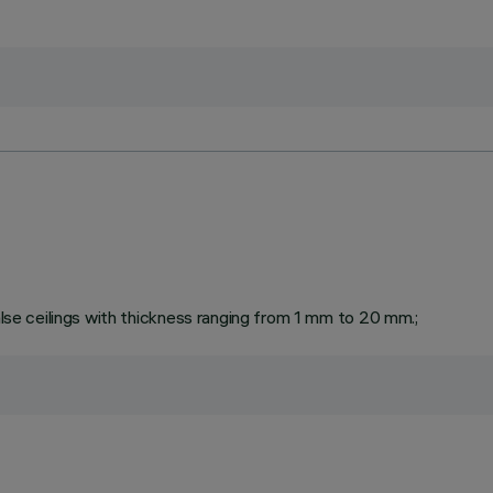
false ceilings with thickness ranging from 1 mm to 20 mm.;