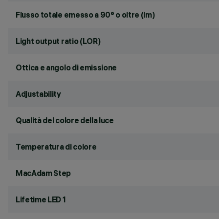
Flusso totale emesso a 90° o oltre (lm)
Light output ratio (LOR)
Ottica e angolo di emissione
Adjustability
Qualità del colore della luce
Temperatura di colore
MacAdam Step
Lifetime LED 1