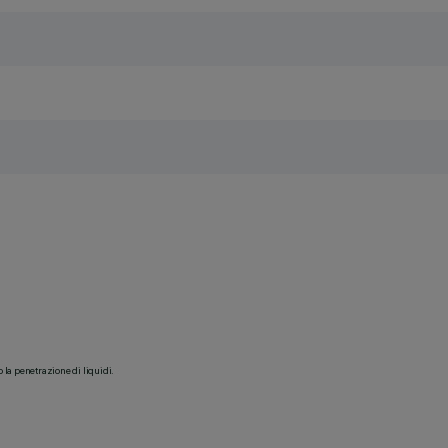
o la penetrazione di liquidi.