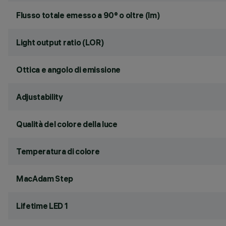
Flusso totale emesso a 90° o oltre (lm)
Light output ratio (LOR)
Ottica e angolo di emissione
Adjustability
Qualità del colore della luce
Temperatura di colore
MacAdam Step
Lifetime LED 1