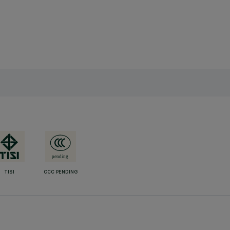
TISI
CCC PENDING