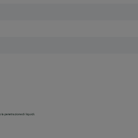
o la penetrazione di liquidi.