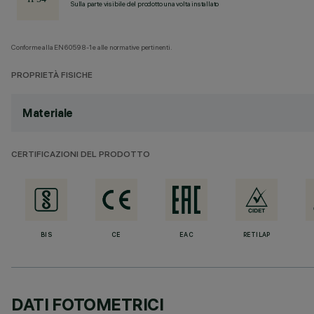
Sulla parte visibile del prodotto una volta installato
Conforme alla EN60598-1 e alle normative pertinenti.
PROPRIETÀ FISICHE
Materiale
CERTIFICAZIONI DEL PRODOTTO
BIS
CE
EAC
RETILAP
DATI FOTOMETRICI