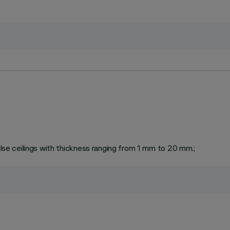
false ceilings with thickness ranging from 1 mm to 20 mm.;