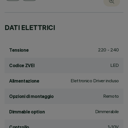
DATI ELETTRICI
220 - 240
Tensione
LED
Codice ZVEI
Elettronico Driver incluso
Alimentazione
Remoto
Opzioni di montaggio
Dimmerabile
Dimmable option
1-10V
Controllo