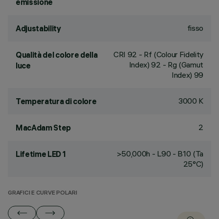
emissione
fisso
Adjustability
CRI
92
- Rf (Colour Fidelity
Qualità del colore della
Index) 92 - Rg (Gamut
luce
Index) 99
3000 K
Temperatura di colore
2
MacAdam Step
>50,000h - L90 - B10 (Ta
Lifetime LED 1
25°C)
GRAFICI E CURVE POLARI