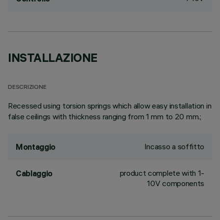
INSTALLAZIONE
DESCRIZIONE
Recessed using torsion springs which allow easy installation in
false ceilings with thickness ranging from 1 mm to 20 mm.;
Incasso a soffitto
Montaggio
product complete with 1-
Cablaggio
10V components