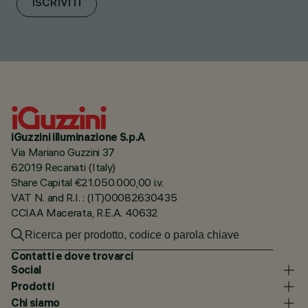
ISCRIVITI
iGuzzini illuminazione S.p.A
Via Mariano Guzzini 37
62019 Recanati (Italy)
Share Capital €21.050.000,00 i.v.
VAT N. and R.I. : (IT)00082630435
CCIAA Macerata, R.E.A. 40632
Contatti e dove trovarci
Social
Prodotti
Chi siamo