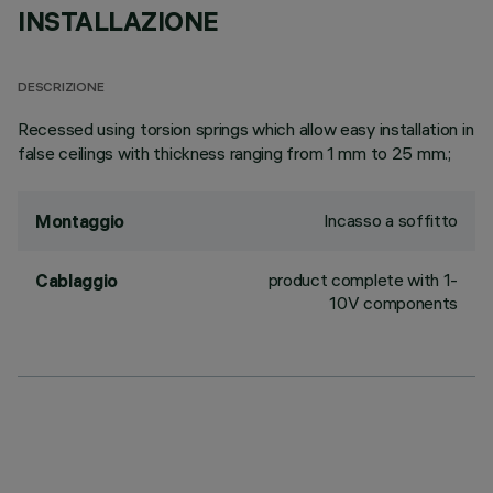
INSTALLAZIONE
DESCRIZIONE
Recessed using torsion springs which allow easy installation in
false ceilings with thickness ranging from 1 mm to 25 mm.;
Incasso a soffitto
Montaggio
product complete with 1-
Cablaggio
10V components