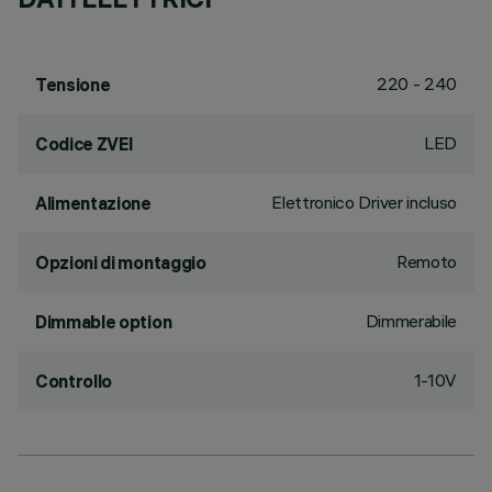
220 - 240
Tensione
LED
Codice ZVEI
Elettronico Driver incluso
Alimentazione
Remoto
Opzioni di montaggio
Dimmerabile
Dimmable option
1-10V
Controllo