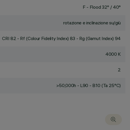
F - Flood 32° / 40°
rotazione e inclinazione su/giù
CRI
82
- Rf (Colour Fidelity Index) 83 - Rg (Gamut Index) 94
4000 K
2
>50,000h - L90 - B10 (Ta 25°C)