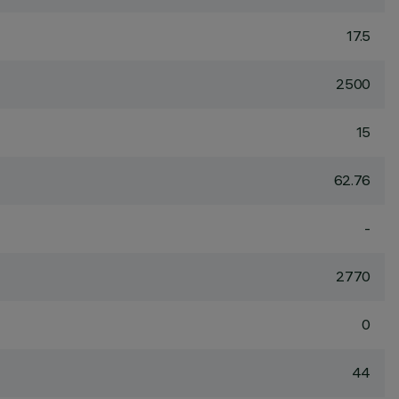
17.5
2500
15
62.76
-
2770
0
44