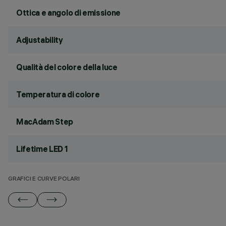
Ottica e angolo di emissione
Adjustability
Qualità del colore della luce
Temperatura di colore
MacAdam Step
Lifetime LED 1
GRAFICI E CURVE POLARI