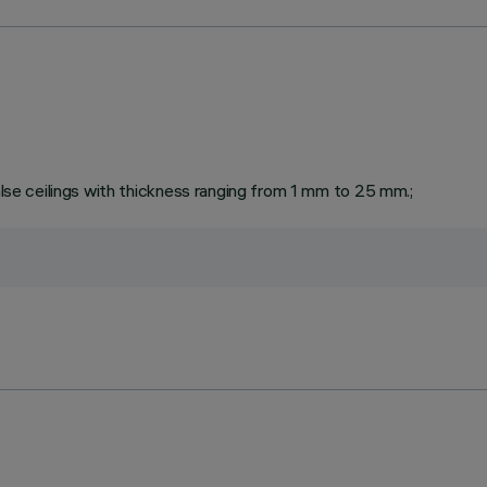
false ceilings with thickness ranging from 1 mm to 25 mm.;