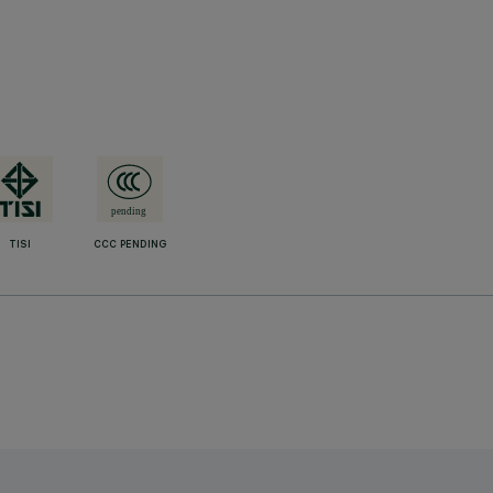
TISI
CCC PENDING