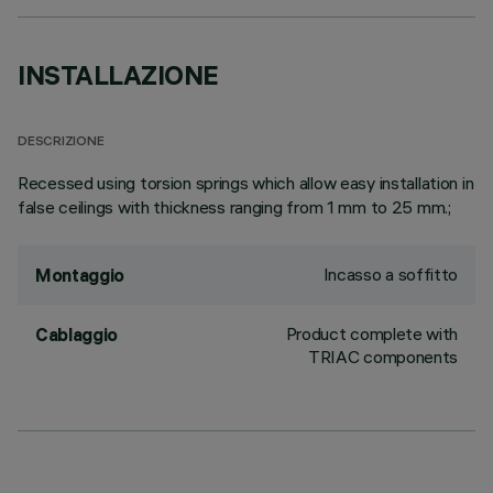
INSTALLAZIONE
DESCRIZIONE
Recessed using torsion springs which allow easy installation in
false ceilings with thickness ranging from 1 mm to 25 mm.;
Incasso a soffitto
Montaggio
Product complete with
Cablaggio
TRIAC components