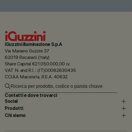
iGuzzini illuminazione S.p.A
Via Mariano Guzzini 37
62019 Recanati (Italy)
Share Capital €21.050.000,00 i.v.
VAT N. and R.I. : (IT)00082630435
CCIAA Macerata, R.E.A. 40632
Contatti e dove trovarci
Social
Prodotti
Chi siamo