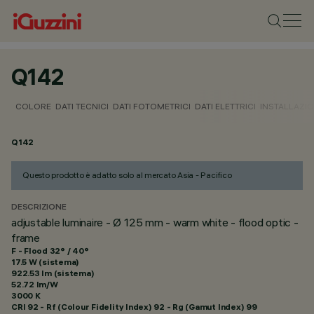
Q142
COLORE
DATI TECNICI
DATI FOTOMETRICI
DATI ELETTRICI
INSTALLAZI
Q142
Questo prodotto è adatto solo al mercato Asia - Pacifico
DESCRIZIONE
adjustable luminaire - Ø 125 mm - warm white - flood optic -
frame
F - Flood 32° / 40°
17.5 W (sistema)
922.53 lm (sistema)
52.72 lm/W
3000 K
CRI
92
- Rf (Colour Fidelity Index) 92 - Rg (Gamut Index) 99