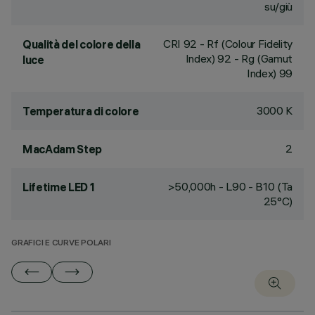
su/giù
CRI
92
- Rf (Colour Fidelity
Qualità del colore della
Index) 92 - Rg (Gamut
luce
Index) 99
3000 K
Temperatura di colore
2
MacAdam Step
>50,000h - L90 - B10 (Ta
Lifetime LED 1
25°C)
GRAFICI E CURVE POLARI