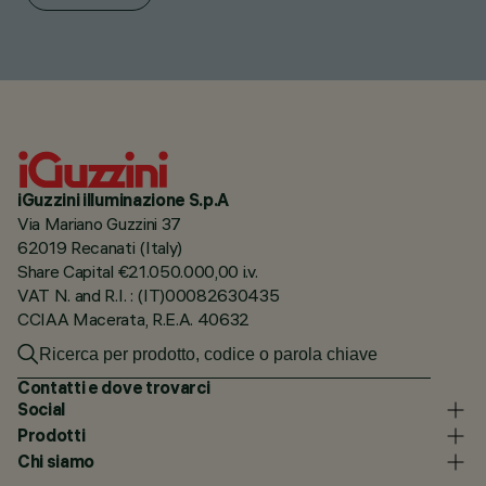
iGuzzini illuminazione S.p.A
Via Mariano Guzzini 37
62019 Recanati (Italy)
Share Capital €21.050.000,00 i.v.
VAT N. and R.I. : (IT)00082630435
CCIAA Macerata, R.E.A. 40632
Contatti e dove trovarci
Social
Prodotti
Chi siamo