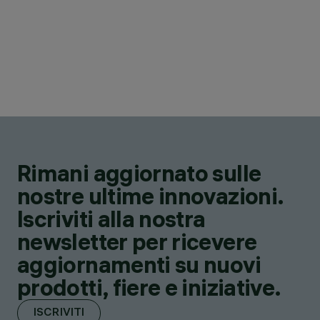
Rimani aggiornato sulle
nostre ultime innovazioni.
Iscriviti alla nostra
newsletter per ricevere
aggiornamenti su nuovi
prodotti, fiere e iniziative.
ISCRIVITI