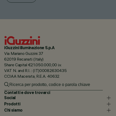
iGuzzini illuminazione S.p.A
Via Mariano Guzzini 37
62019 Recanati (Italy)
Share Capital €21.050.000,00 i.v.
VAT N. and R.I. : (IT)00082630435
CCIAA Macerata, R.E.A. 40632
Contatti e dove trovarci
Social
Prodotti
Chi siamo