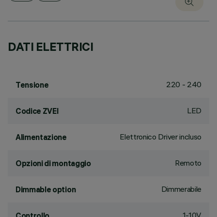
DATI ELETTRICI
220 - 240
Tensione
LED
Codice ZVEI
Elettronico Driver incluso
Alimentazione
Remoto
Opzioni di montaggio
Dimmerabile
Dimmable option
1-10V
Controllo