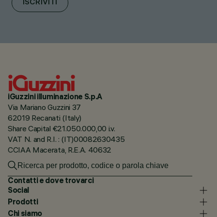
ISCRIVITI
iGuzzini illuminazione S.p.A
Via Mariano Guzzini 37
62019 Recanati (Italy)
Share Capital €21.050.000,00 i.v.
VAT N. and R.I. : (IT)00082630435
CCIAA Macerata, R.E.A. 40632
Contatti e dove trovarci
Social
Prodotti
Chi siamo