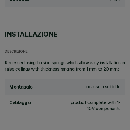
INSTALLAZIONE
DESCRIZIONE
Recessed using torsion springs which allow easy installation in
false ceilings with thickness ranging from 1 mm to 20 mm.;
Incasso a soffitto
Montaggio
product complete with 1-
Cablaggio
10V components