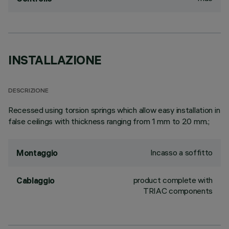
INSTALLAZIONE
DESCRIZIONE
Recessed using torsion springs which allow easy installation in
false ceilings with thickness ranging from 1 mm to 20 mm.;
Incasso a soffitto
Montaggio
product complete with
Cablaggio
TRIAC components