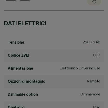
DATI ELETTRICI
220 - 240
Tensione
LED
Codice ZVEI
Elettronico Driver incluso
Alimentazione
Remoto
Opzioni di montaggio
Dimmerabile
Dimmable option
Triac
Controllo