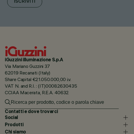
ISCRIVITI
iGuzzini illuminazione S.p.A
Via Mariano Guzzini 37
62019 Recanati (Italy)
Share Capital €21.050.000,00 i.v.
VAT N. and R.I. : (IT)00082630435
CCIAA Macerata, R.E.A. 40632
Contatti e dove trovarci
Social
Prodotti
Chi siamo