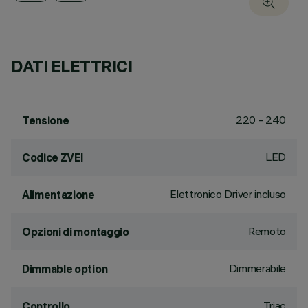
DATI ELETTRICI
220 - 240
Tensione
LED
Codice ZVEI
Elettronico Driver incluso
Alimentazione
Remoto
Opzioni di montaggio
Dimmerabile
Dimmable option
Triac
Controllo