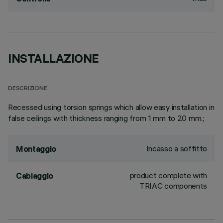
INSTALLAZIONE
DESCRIZIONE
Recessed using torsion springs which allow easy installation in
false ceilings with thickness ranging from 1 mm to 20 mm.;
Incasso a soffitto
Montaggio
product complete with
Cablaggio
TRIAC components