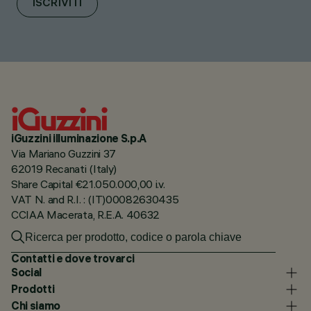
ISCRIVITI
iGuzzini illuminazione S.p.A
Via Mariano Guzzini 37
62019 Recanati (Italy)
Share Capital €21.050.000,00 i.v.
VAT N. and R.I. : (IT)00082630435
CCIAA Macerata, R.E.A. 40632
Contatti e dove trovarci
Social
Prodotti
Chi siamo