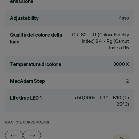
emissione
fisso
Adjustability
CRI
82
- Rf (Colour Fidelity
Qualità del colore della
Index) 84 - Rg (Gamut
luce
Index) 95
3000 K
Temperatura di colore
2
MacAdam Step
>50,000h - L90 - B10 (Ta
Lifetime LED 1
25°C)
GRAFICI E CURVE POLARI