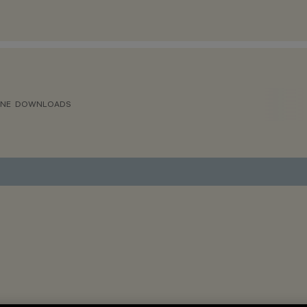
ONE
DOWNLOADS