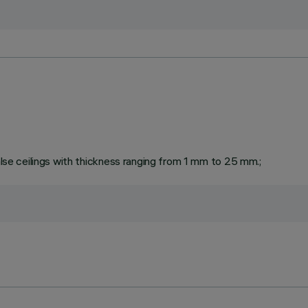
false ceilings with thickness ranging from 1 mm to 25 mm.;