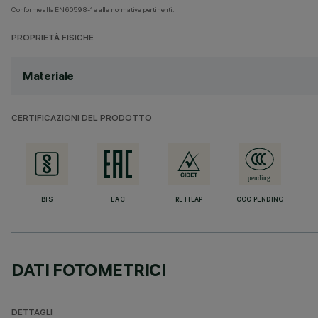
Conforme alla EN60598-1 e alle normative pertinenti.
PROPRIETÀ FISICHE
Materiale
CERTIFICAZIONI DEL PRODOTTO
BIS
EAC
RETILAP
CCC PENDING
DATI FOTOMETRICI
DETTAGLI