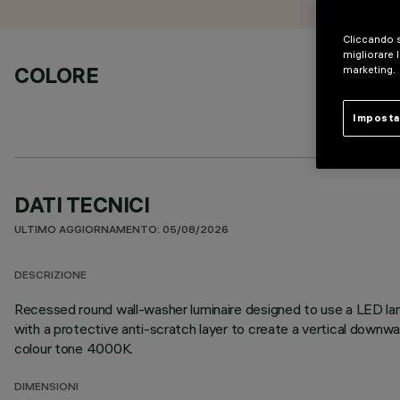
Cliccando s
migliorare l
COLORE
marketing.
Imposta
DATI TECNICI
ULTIMO AGGIORNAMENTO: 05/08/2026
DESCRIZIONE
Recessed round wall-washer luminaire designed to use a LED lam
with a protective anti-scratch layer to create a vertical downw
colour tone 4000K.
DIMENSIONI