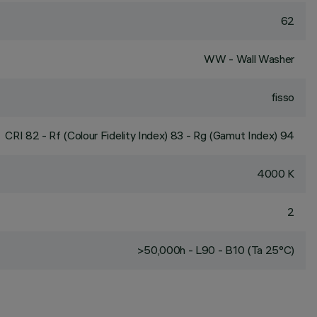
62
WW - Wall Washer
fisso
CRI
82
- Rf (Colour Fidelity Index) 83 - Rg (Gamut Index) 94
4000 K
2
>50,000h - L90 - B10 (Ta 25°C)