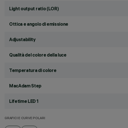
Light output ratio (LOR)
Ottica e angolo di emissione
Adjustability
Qualità del colore della luce
Temperatura di colore
MacAdam Step
Lifetime LED 1
GRAFICI E CURVE POLARI