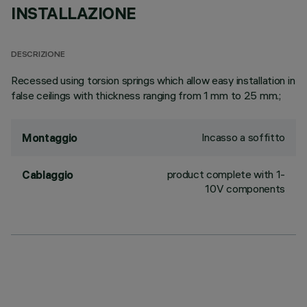
INSTALLAZIONE
DESCRIZIONE
Recessed using torsion springs which allow easy installation in
false ceilings with thickness ranging from 1 mm to 25 mm.;
Incasso a soffitto
Montaggio
product complete with 1-
Cablaggio
10V components