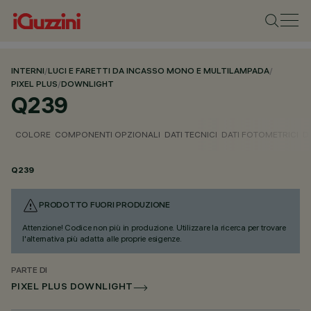
INTERNI
/
LUCI E FARETTI DA INCASSO MONO E MULTILAMPADA
/
PIXEL PLUS
/
DOWNLIGHT
Q239
COLORE
COMPONENTI OPZIONALI
DATI TECNICI
DATI FOTOMETRICI
D
Q239
PRODOTTO FUORI PRODUZIONE
Attenzione! Codice non più in produzione. Utilizzare la ricerca per trovare
l'alternativa più adatta alle proprie esigenze.
PARTE DI
PIXEL PLUS DOWNLIGHT