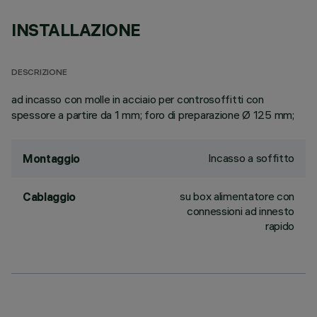
INSTALLAZIONE
DESCRIZIONE
ad incasso con molle in acciaio per controsoffitti con
spessore a partire da 1 mm; foro di preparazione Ø 125 mm;
Incasso a soffitto
Montaggio
su box alimentatore con
Cablaggio
connessioni ad innesto
rapido