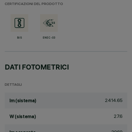
CERTIFICAZIONI DEL PRODOTTO
BIS
ENEC-03
DATI FOTOMETRICI
DETTAGLI
2414.65
lm (sistema)
27.6
W (sistema)