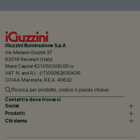
iGuzzini illuminazione S.p.A
Via Mariano Guzzini 37
62019 Recanati (Italy)
Share Capital €21.050.000,00 i.v.
VAT N. and R.I. : (IT)00082630435
CCIAA Macerata, R.E.A. 40632
Contatti e dove trovarci
Social
Prodotti
Chi siamo