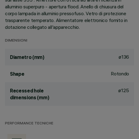
alluminio superpuro - apertura flood. Anello di chiusura del
corpo lampada in alluminio pressofuso. Vetro di protezione
trasparente temperato. Alimentatore elettronico fornito in
dotazione collegato all'apparecchio.
DIMENSIONI
ø136
Diametro (mm)
Rotondo
Shape
ø125
Recessed hole
dimensions (mm)
PERFORMANCE TECNICHE