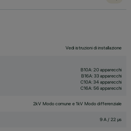
Vedi istruzioni di installazione
B10A: 20 apparecchi
B16A: 33 apparecchi
C10A: 34 apparecchi
C16A: 56 apparecchi
2kV Modo comune e 1kV Modo differenziale
9 A / 22 µs