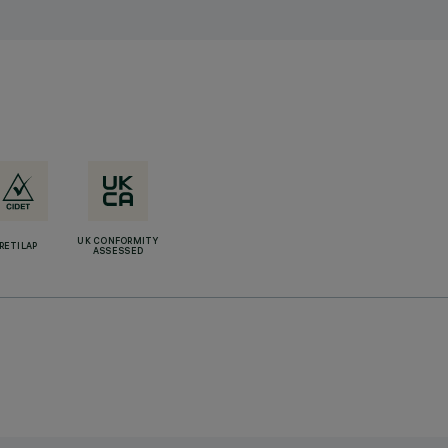
UK CONFORMITY
RETILAP
ASSESSED