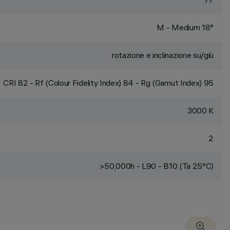
M - Medium 18°
rotazione e inclinazione su/giù
CRI
82
- Rf (Colour Fidelity Index) 84 - Rg (Gamut Index) 95
3000 K
2
>50,000h - L90 - B10 (Ta 25°C)