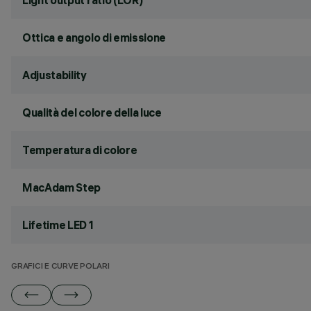
Light output ratio (LOR)
Ottica e angolo di emissione
Adjustability
Qualità del colore della luce
Temperatura di colore
MacAdam Step
Lifetime LED 1
GRAFICI E CURVE POLARI