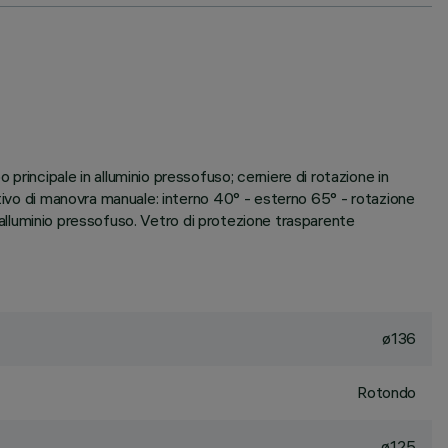
rincipale in alluminio pressofuso; cerniere di rotazione in
itivo di manovra manuale: interno 40° - esterno 65° - rotazione
n alluminio pressofuso. Vetro di protezione trasparente
ø136
Rotondo
ø125