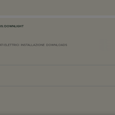
US
/
DOWNLIGHT
ATI ELETTRICI
INSTALLAZIONE
DOWNLOADS