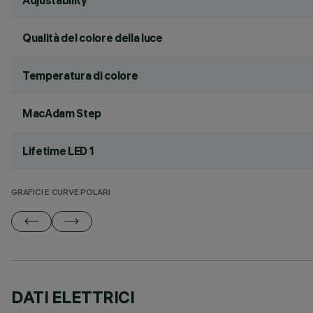
Adjustability
Qualità del colore della luce
Temperatura di colore
MacAdam Step
Lifetime LED 1
GRAFICI E CURVE POLARI
DATI ELETTRICI