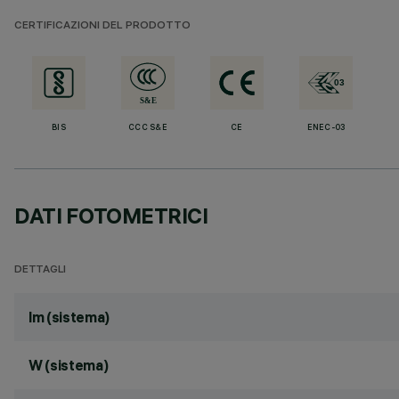
CERTIFICAZIONI DEL PRODOTTO
BIS
CCC S&E
CE
ENEC-03
DATI FOTOMETRICI
DETTAGLI
lm (sistema)
W (sistema)