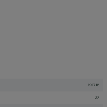
1917.18
32