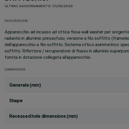
ULTIMO AGGIORNAMENTO: 01/08/2026
DESCRIZIONE
Apparecchio ad incasso ad ottica fissa wall washer per sorgent
radiante in alluminio pressofuso, versione a filo soffitto (fram
dell’apparecchio a filo soffitto. Sistema ottico asimmetrico spec
soffitto. Riflettore / recuperatore di flusso in alluminio superp
fornita in dotazione collegata all’apparecchio.
DIMENSIONI
Generale (mm)
Shape
Recessed hole dimensions (mm)