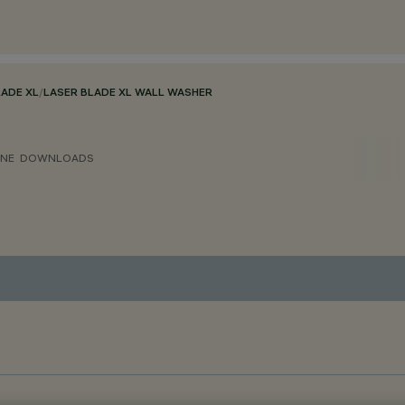
LADE XL
/
LASER BLADE XL WALL WASHER
ONE
DOWNLOADS