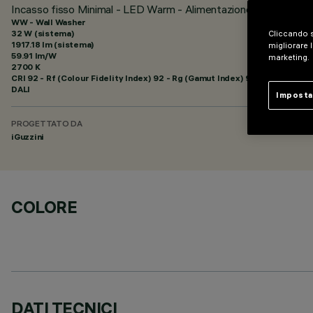
Incasso fisso Minimal - LED Warm - Alimentazione dimmerabile
WW - Wall Washer
32 W (sistema)
Cliccando s
1917.18 lm (sistema)
migliorare l
59.91 lm/W
marketing.
2700 K
CRI
92
- Rf (Colour Fidelity Index) 92 - Rg (Gamut Index) 99
DALI
Imposta
PROGETTATO DA
iGuzzini
COLORE
DATI TECNICI