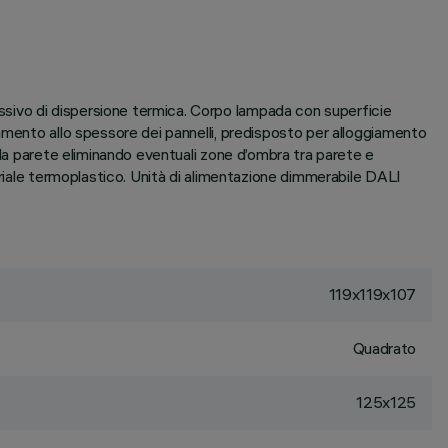
sivo di dispersione termica. Corpo lampada con superficie
amento allo spessore dei pannelli, predisposto per alloggiamento
lla parete eliminando eventuali zone d’ombra tra parete e
eriale termoplastico. Unità di alimentazione dimmerabile DALI
119x119x107
Quadrato
125x125