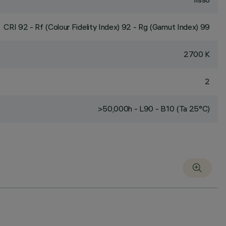
CRI
92
- Rf (Colour Fidelity Index) 92 - Rg (Gamut Index) 99
2700 K
2
>50,000h - L90 - B10 (Ta 25°C)