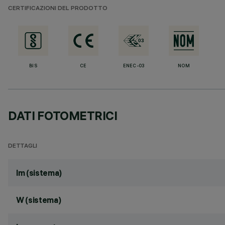
CERTIFICAZIONI DEL PRODOTTO
BIS
CE
ENEC-03
NOM
DATI FOTOMETRICI
DETTAGLI
lm (sistema)
W (sistema)