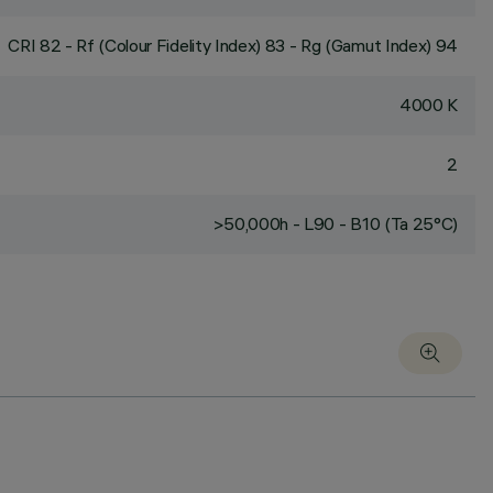
CRI
82
- Rf (Colour Fidelity Index) 83 - Rg (Gamut Index) 94
4000 K
2
>50,000h - L90 - B10 (Ta 25°C)