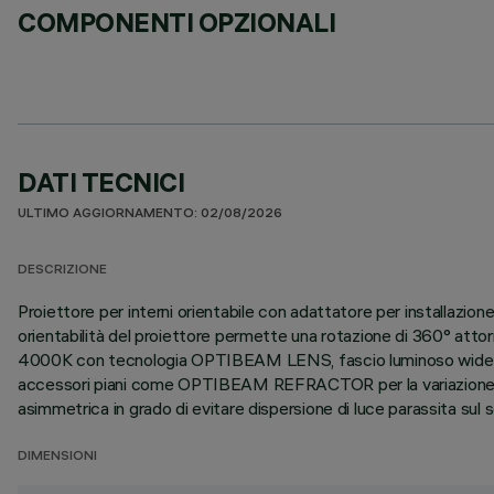
COMPONENTI OPZIONALI
DATI TECNICI
ULTIMO AGGIORNAMENTO: 02/08/2026
DESCRIZIONE
Proiettore per interni orientabile con adattatore per installazion
orientabilità del proiettore permette una rotazione di 360° attorn
4000K con tecnologia OPTIBEAM LENS, fascio luminoso wide flood.
accessori piani come OPTIBEAM REFRACTOR per la variazione della d
asimmetrica in grado di evitare dispersione di luce parassita sul s
DIMENSIONI