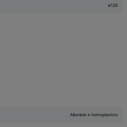
ø126
Alluminio e termoplastico