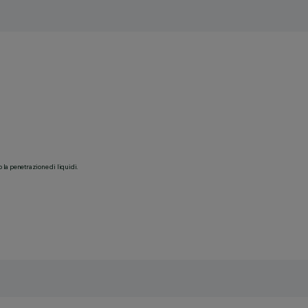
o la penetrazione di liquidi.