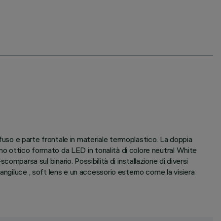
ofuso e parte frontale in materiale termoplastico. La doppia
Vano ottico formato da LED in tonalità di colore neutral White
rsa sul binario. Possibilità di installazione di diversi
angiluce , soft lens e un accessorio esterno come la visiera