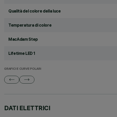
Qualità del colore della luce
Temperatura di colore
MacAdam Step
Lifetime LED 1
GRAFICI E CURVE POLARI
DATI ELETTRICI