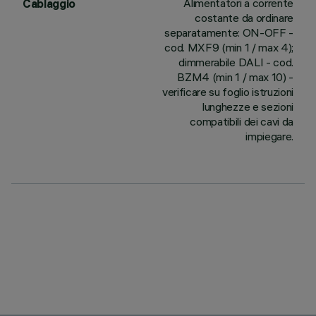
Alimentatori a corrente
Cablaggio
costante da ordinare
separatamente: ON-OFF -
cod. MXF9 (min 1 / max 4);
dimmerabile DALI - cod.
BZM4 (min 1 / max 10) -
verificare su foglio istruzioni
lunghezze e sezioni
compatibili dei cavi da
impiegare.