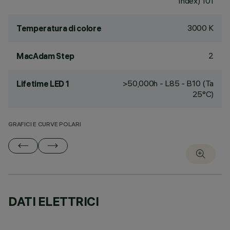
Index) 101
3000 K
Temperatura di colore
2
MacAdam Step
>50,000h - L85 - B10 (Ta
Lifetime LED 1
25°C)
GRAFICI E CURVE POLARI
DATI ELETTRICI