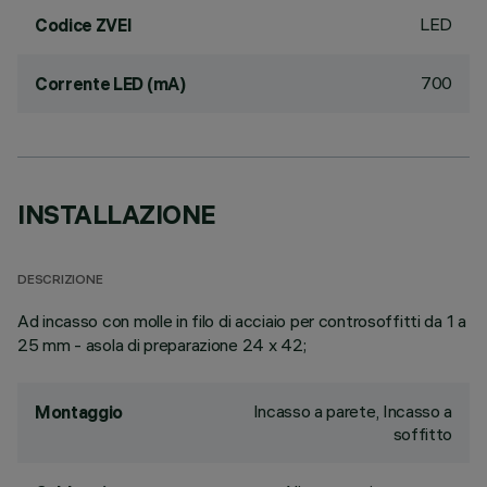
LED
Codice ZVEI
700
Corrente LED (mA)
INSTALLAZIONE
DESCRIZIONE
Ad incasso con molle in filo di acciaio per controsoffitti da 1 a
25 mm - asola di preparazione 24 x 42;
Incasso a parete, Incasso a
Montaggio
soffitto