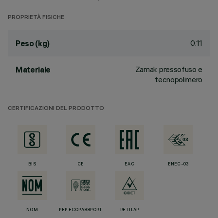
PROPRIETÀ FISICHE
0.11
Peso (kg)
Zamak pressofuso e
Materiale
tecnopolimero
CERTIFICAZIONI DEL PRODOTTO
BIS
CE
EAC
ENEC-03
NOM
PEP ECOPASSPORT
RETILAP