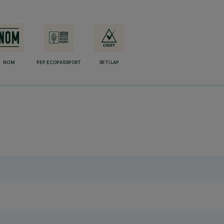
NOM
PEP ECOPASSPORT
RETILAP