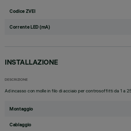
Codice ZVEI
Corrente LED (mA)
INSTALLAZIONE
DESCRIZIONE
Ad incasso con molle in filo di acciaio per controsoffitti da 1 a
Montaggio
Cablaggio