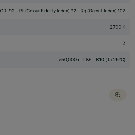
CRI
92
- Rf (Colour Fidelity Index) 92 - Rg (Gamut Index) 102
2700 K
2
>50,000h - L85 - B10 (Ta 25°C)