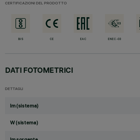
CERTIFICAZIONI DEL PRODOTTO
BIS
CE
EAC
ENEC-03
DATI FOTOMETRICI
DETTAGLI
lm (sistema)
W (sistema)
lm sorgente