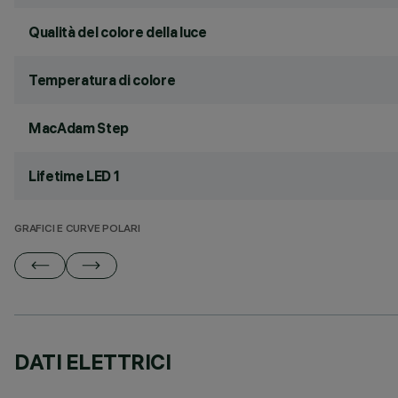
Qualità del colore della luce
Temperatura di colore
MacAdam Step
Lifetime LED 1
GRAFICI E CURVE POLARI
DATI ELETTRICI