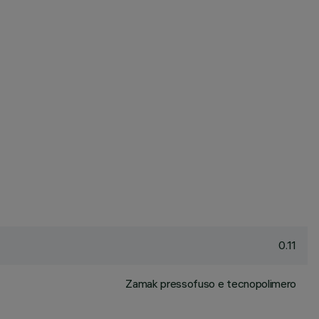
0.11
Zamak pressofuso e tecnopolimero