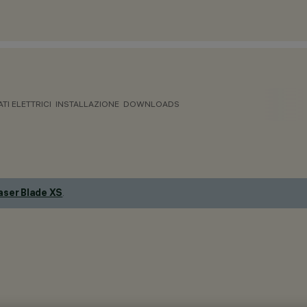
ATI ELETTRICI
INSTALLAZIONE
DOWNLOADS
aser Blade XS
.