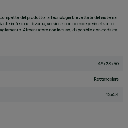
a-compatte del prodotto, la tecnologia brevettata del sistema
ante in fusione di zama, versione con cornice perimetrale di
bagliamento. Alimentatore non incluso, disponibile con codifica
46x28x50
Rettangolare
42x24