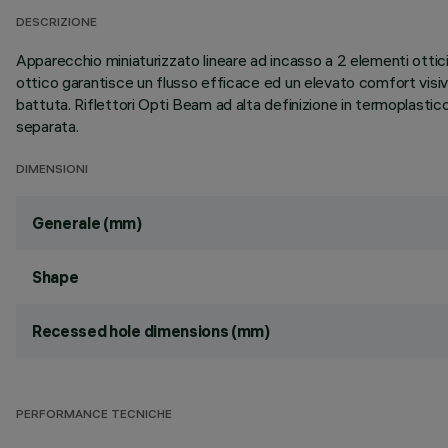
DESCRIZIONE
Apparecchio miniaturizzato lineare ad incasso a 2 elementi otti
ottico garantisce un flusso efficace ed un elevato comfort visiv
battuta. Riflettori Opti Beam ad alta definizione in termoplastic
separata.
DIMENSIONI
Generale (mm)
Shape
Recessed hole dimensions (mm)
PERFORMANCE TECNICHE